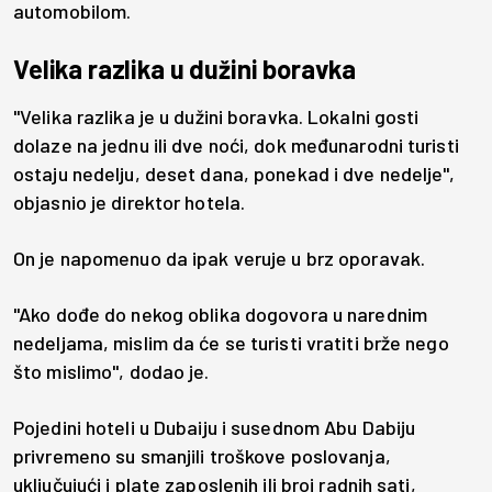
automobilom.
Velika razlika u dužini boravka
"Velika razlika je u dužini boravka. Lokalni gosti
dolaze na jednu ili dve noći, dok međunarodni turisti
ostaju nedelju, deset dana, ponekad i dve nedelje",
objasnio je direktor hotela.
On je napomenuo da ipak veruje u brz oporavak.
"Ako dođe do nekog oblika dogovora u narednim
nedeljama, mislim da će se turisti vratiti brže nego
što mislimo", dodao je.
Pojedini hoteli u Dubaiju i susednom Abu Dabiju
privremeno su smanjili troškove poslovanja,
uključujući i plate zaposlenih ili broj radnih sati,