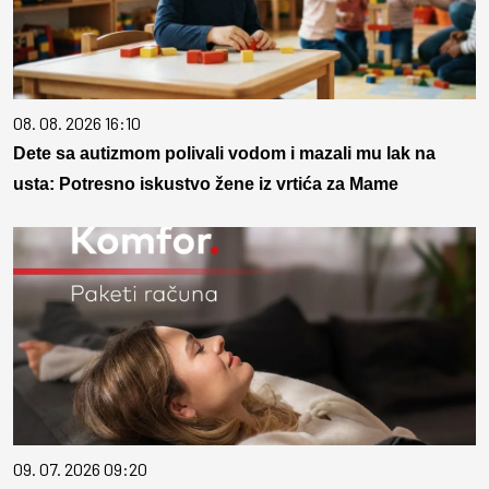
08. 08. 2026 16:10
Dete sa autizmom polivali vodom i mazali mu lak na
usta: Potresno iskustvo žene iz vrtića za Mame
09. 07. 2026 09:20