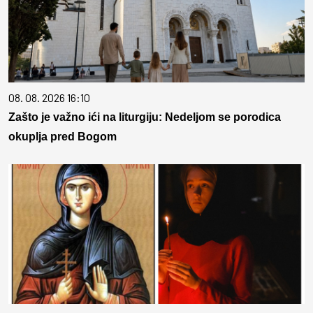
08. 08. 2026 16:10
Zašto je važno ići na liturgiju: Nedeljom se porodica
okuplja pred Bogom