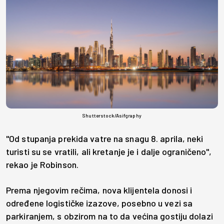
Shutterstock/Asifgraphy
"Od stupanja prekida vatre na snagu 8. aprila, neki
turisti su se vratili, ali kretanje je i dalje ograničeno",
rekao je Robinson.
Prema njegovim rečima, nova klijentela donosi i
određene logističke izazove, posebno u vezi sa
parkiranjem, s obzirom na to da većina gostiju dolazi