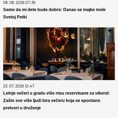
08. 08. 2026 07:36
Samo da mi dete bude dobro: Danas se majke mole
Svetoj Petki
23. 07. 2026 12:47
Letnje večeri u gradu više nisu rezervisane za vikend:
Zašto sve više ljudi bira večeru koja se spontano
pretvori u druženje