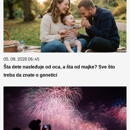
05. 08. 2026 06:45
Šta dete nasleđuje od oca, a šta od majke? Sve što
treba da znate o genetici