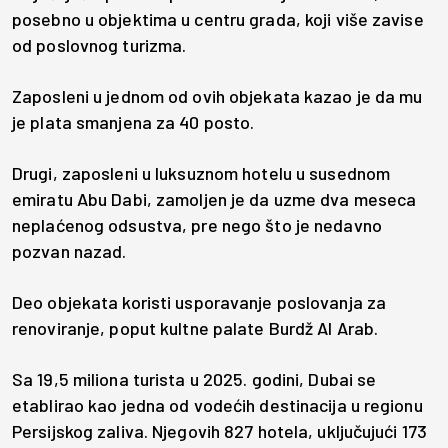
posebno u objektima u centru grada, koji više zavise
od poslovnog turizma.
Zaposleni u jednom od ovih objekata kazao je da mu
je plata smanjena za 40 posto.
Drugi, zaposleni u luksuznom hotelu u susednom
emiratu Abu Dabi, zamoljen je da uzme dva meseca
neplaćenog odsustva, pre nego što je nedavno
pozvan nazad.
Deo objekata koristi usporavanje poslovanja za
renoviranje, poput kultne palate Burdž Al Arab.
Sa 19,5 miliona turista u 2025. godini, Dubai se
etablirao kao jedna od vodećih destinacija u regionu
Persijskog zaliva. Njegovih 827 hotela, uključujući 173