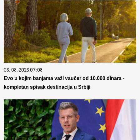
06. 08. 2026 07:08
Evo u kojim banjama važi vaučer od 10.000 dinara -
kompletan spisak destinacija u Srbiji