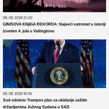
08. 08. 2026 21:00
GINISOVA KNjIGA REKORDA: Najveći vatromet u istoriji
izveden 4. jula u Vašingtonu
08. 08. 2026 18:56
Sud odobrio Trampov plan za ukidanje zaštite
državljanima Južnog Sudana u SAD