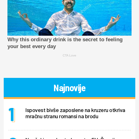
Why this ordinary drink is the secret to feeling
your best every day
CTA Love
Najnovije
Ispovest bivše zaposlene na kruzeru otkriva
mračnu stranu romansi na brodu