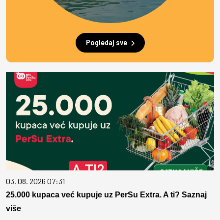
Pogledaj sve
03. 08. 2026 07:31
25.000 kupaca već kupuje uz PerSu Extra. A ti? Saznaj
više