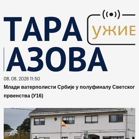
08. 08. 2026 11:50
Млади ватерполисти Србије у полуфиналу Светског
првенства (У16)