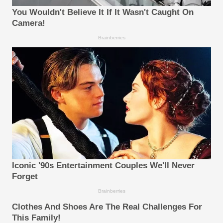
You Wouldn't Believe It If It Wasn't Caught On
Camera!
Brainberries
Iconic '90s Entertainment Couples We'll Never
Forget
Brainberries
Clothes And Shoes Are The Real Challenges For
This Family!