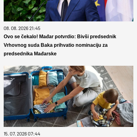
08. 08. 2026 21:45
Ovo se čekalo! Mađar potvrdio: Bivši predsednik
Vrhovnog suda Baka prihvatio nominaciju za
predsednika Mađarske
15. 07. 2026 07:44