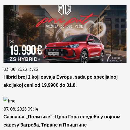
03. 08. 2026 13:23
Hibrid broj 1 koji osvaja Evropu, sada po specijalnoj
akcijskoj ceni od 19.990€ do 31.8.
07. 08. 2026 09:14
Сазнања „Политике”: Црна Гора следећа у војном
савезу Загреба, Тиране и Приштине