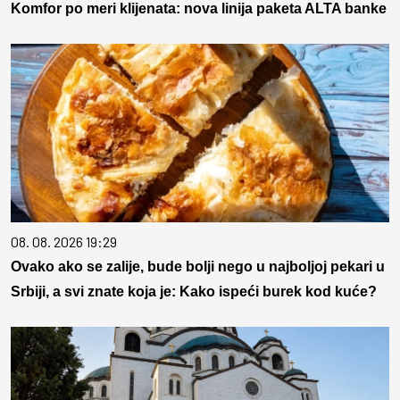
Komfor po meri klijenata: nova linija paketa ALTA banke
08. 08. 2026 19:29
Ovako ako se zalije, bude bolji nego u najboljoj pekari u
Srbiji, a svi znate koja je: Kako ispeći burek kod kuće?