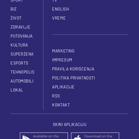
BIZ
ENGLISH
ŽIVOT
VREME
ZDRAVLJE
PUTOVANJA
KULTURA
MARKETING
SUPERŽENA
IMPRESUM
ESPORTS
PRAVILA KORIŠĆENJA
TEHNOPOLIS
POLITIKA PRIVATNOSTI
AUTOMOBILI
APLIKACIJE
LOKAL
RSS
KONTAKT
SKINI APLIKACIJU