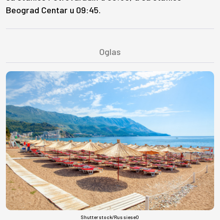
Beograd Centar u 09:45.
Shutterstock/RussieseO