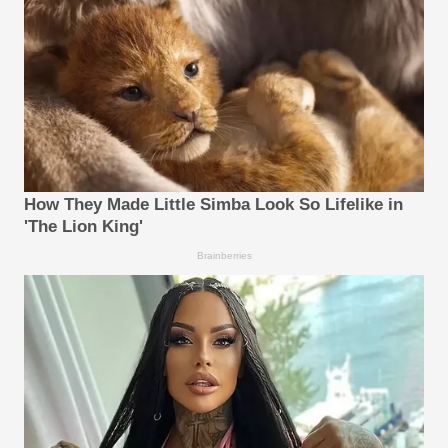
How They Made Little Simba Look So Lifelike in
'The Lion King'
Brainberries