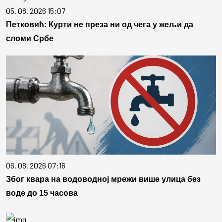
05. 08. 2026 15:07
Петковић: Курти не преза ни од чега у жељи да
сломи Србе
06. 08. 2026 07:16
Због квара на водоводној мрежи више улица без
воде до 15 часова