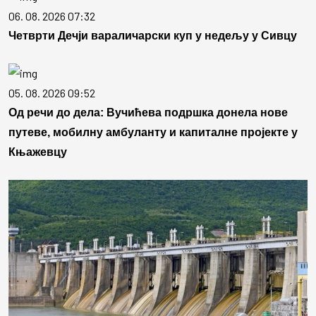
06. 08. 2026 07:32
Четврти Дечји вараличарски куп у недељу у Сивцу
05. 08. 2026 09:52
Од речи до дела: Вучићева подршка донела нове
путеве, мобилну амбуланту и капиталне пројекте у
Књажевцу