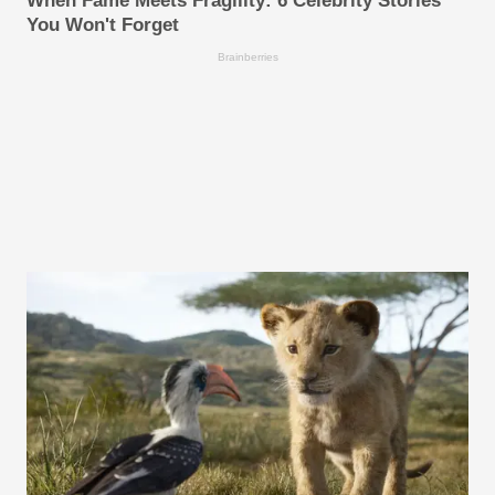
When Fame Meets Fragility: 6 Celebrity Stories
You Won't Forget
Brainberries