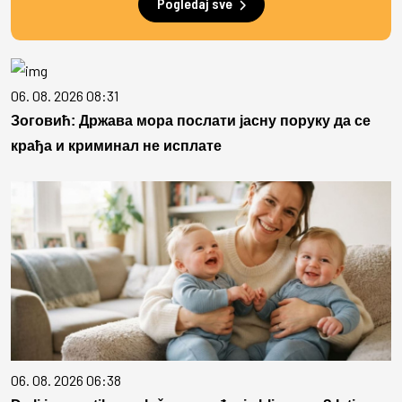
Pogledaj sve
06. 08. 2026 08:31
Зоговић: Држава мора послати јасну поруку да се
крађа и криминал не исплате
06. 08. 2026 06:38