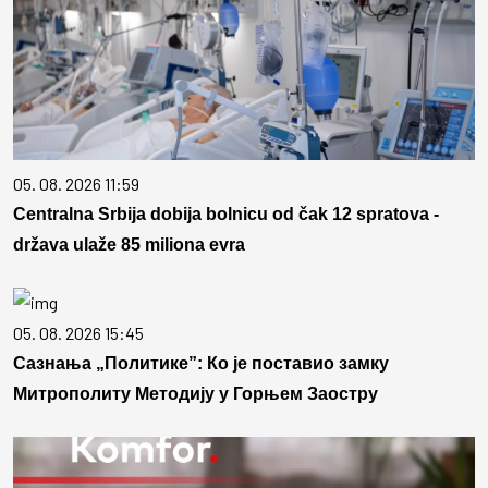
05. 08. 2026 11:59
Centralna Srbija dobija bolnicu od čak 12 spratova -
država ulaže 85 miliona evra
05. 08. 2026 15:45
Сазнања „Политике”: Ко је поставио замку
Митрополиту Методију у Горњем Заостру