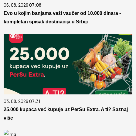
06. 08. 2026 07:08
Evo u kojim banjama važi vaučer od 10.000 dinara -
kompletan spisak destinacija u Srbiji
03. 08. 2026 07:31
25.000 kupaca već kupuje uz PerSu Extra. A ti? Saznaj
više