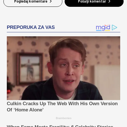
Pogledaj komentare
Pošalji komentar
PREPORUKA ZA VAS
Culkin Cracks Up The Web With His Own Version
Of ‘Home Alone’
Brainberries