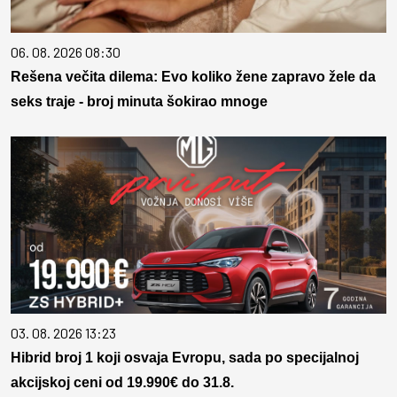
06. 08. 2026 08:30
Rešena večita dilema: Evo koliko žene zapravo žele da
seks traje - broj minuta šokirao mnoge
03. 08. 2026 13:23
Hibrid broj 1 koji osvaja Evropu, sada po specijalnoj
akcijskoj ceni od 19.990€ do 31.8.