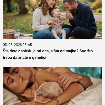
05. 08. 2026 06:45
Šta dete nasleđuje od oca, a šta od majke? Sve što
treba da znate o genetici