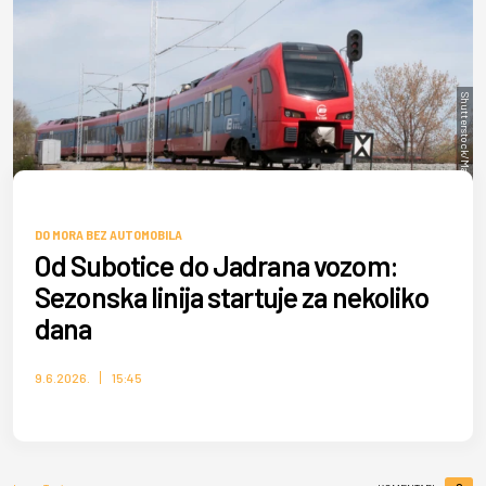
Shutterstock/Maja Tomic
DO MORA BEZ AUTOMOBILA
Od Subotice do Jadrana vozom:
Sezonska linija startuje za nekoliko
dana
9.6.2026.
15:45