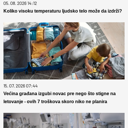
05. 08. 2026 14:12
Koliko visoku temperaturu ljudsko telo može da izdrži?
15. 07. 2026 07:44
Većina građana izgubi novac pre nego što stigne na
letovanje - ovih 7 troškova skoro niko ne planira