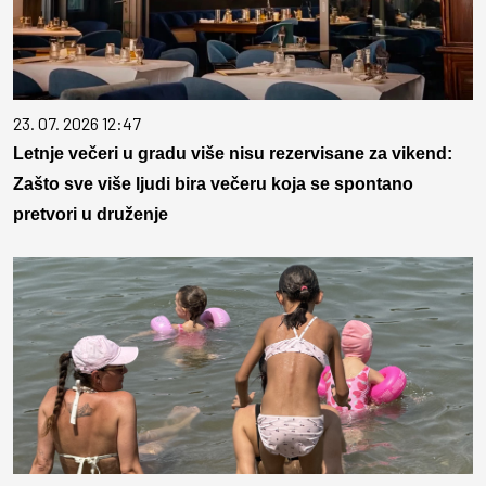
23. 07. 2026 12:47
Letnje večeri u gradu više nisu rezervisane za vikend:
Zašto sve više ljudi bira večeru koja se spontano
pretvori u druženje