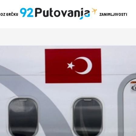
ROZ GRČKU
ZANIMLJIVOSTI