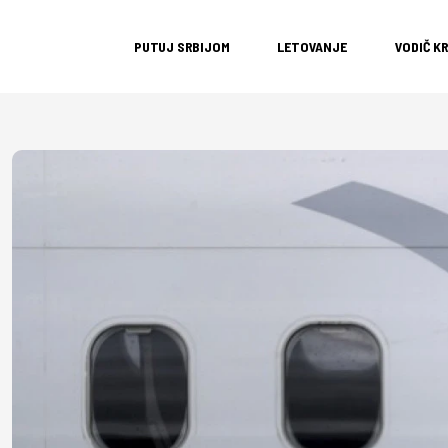
PUTUJ SRBIJOM
LETOVANJE
VODIČ K