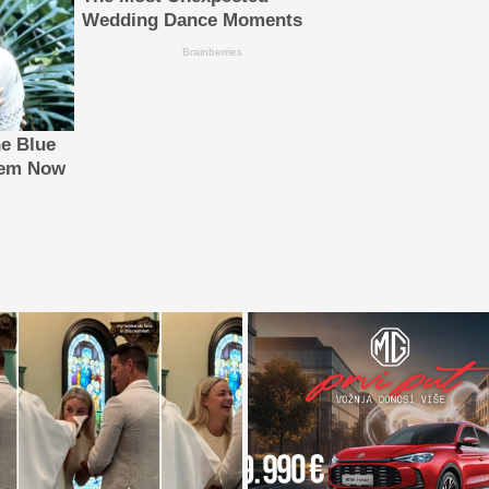
Wedding Dance Moments
Brainberries
e Blue
hem Now