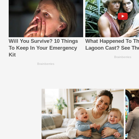
Will You Survive? 10 Things
What Happened To Th
To Keep In Your Emergency
Lagoon Cast? See T
Kit
Brainberries
Brainberries