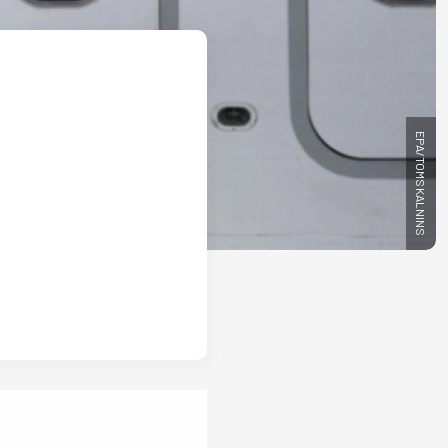
EPA/TOMS KALNINS