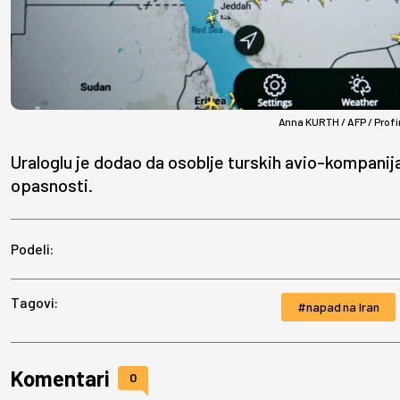
Anna KURTH / AFP / Prof
Uraloglu je dodao da osoblje turskih avio-kompanija 
opasnosti.
Podeli:
Tagovi:
napad na Iran
Komentari
0