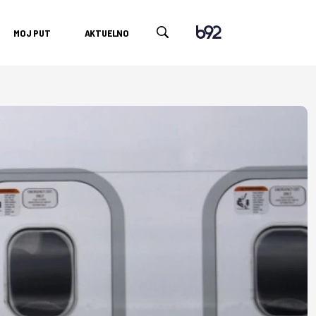
MOJ PUT
AKTUELNO