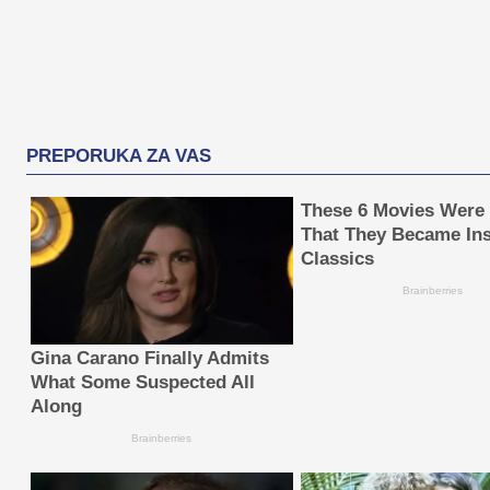
PREPORUKA ZA VAS
These 6 Movies Were
That They Became Ins
Classics
Brainberries
Gina Carano Finally Admits
What Some Suspected All
Along
Brainberries