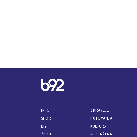
INFO
ZDRAVLJE
SPORT
PUTOVANJA
BIZ
KULTURA
ŽIVOT
SUPERŽENA