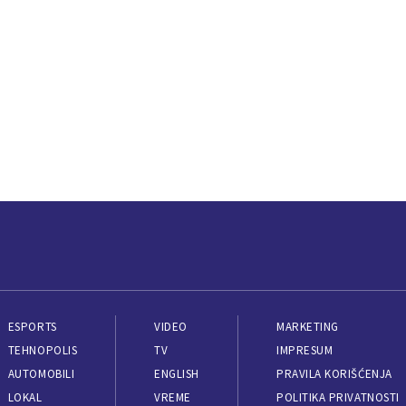
ESPORTS
VIDEO
MARKETING
TEHNOPOLIS
TV
IMPRESUM
AUTOMOBILI
ENGLISH
PRAVILA KORIŠĆENJA
LOKAL
VREME
POLITIKA PRIVATNOSTI