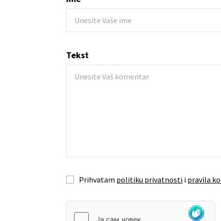
Tekst
Prihvatam
politiku privatnosti
i
pravila ko