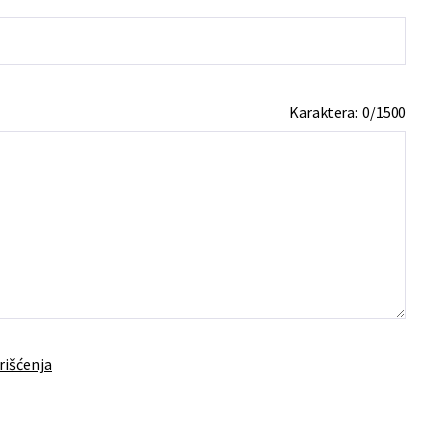
Karaktera:
0
/
1500
rišćenja