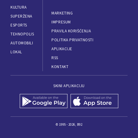
KULTURA
MARKETING
SUPERŽENA
IMPRESUM
ESPORTS
PRAVILA KORIŠĆENJA
TEHNOPOLIS
POLITIKA PRIVATNOSTI
AUTOMOBILI
APLIKACIJE
LOKAL
RSS
KONTAKT
SKINI APLIKACIJU
© 1995 - 2026, B92