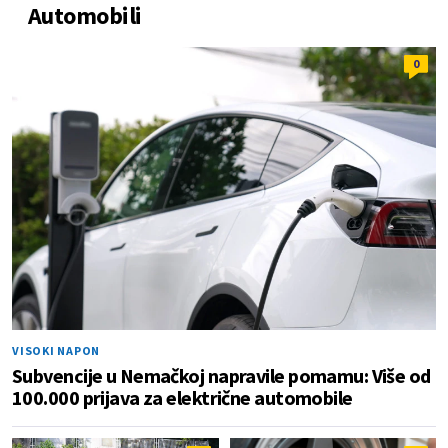
Automobili
0
VISOKI NAPON
Subvencije u Nemačkoj napravile pomamu: Više od
100.000 prijava za električne automobile