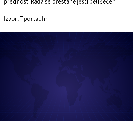
prednosti kada se prestane jesti beli šećer.
Izvor:
Tportal.hr