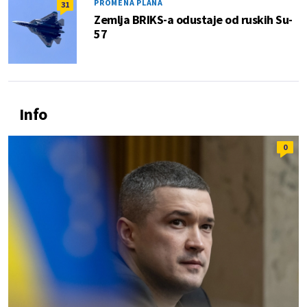
PROMENA PLANA
31
Zemlja BRIKS-a odustaje od ruskih Su-
57
Info
0