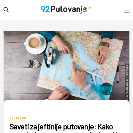
Foto: Shutterstock/Iryna Kalamurza
AKTUELNO
Saveti za jeftinije putovanje: Kako