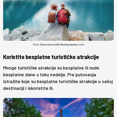
Foto: Shutterstock/biletskiyevgeniy.com
Koristite besplatne turističke atrakcije
Mnoge turističke atrakcije su besplatne ili nude
besplatne dane u toku nedelje. Pre putovanja
istražite koje su besplatne turističke atrakcije u vašoj
destinaciji i iskoristite ih.