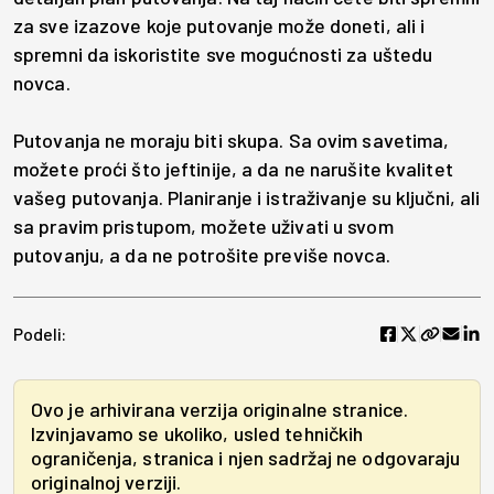
za sve izazove koje putovanje može doneti, ali i
spremni da iskoristite sve mogućnosti za uštedu
novca.
Putovanja ne moraju biti skupa. Sa ovim savetima,
možete proći što jeftinije, a da ne narušite kvalitet
vašeg putovanja. Planiranje i istraživanje su ključni, ali
sa pravim pristupom, možete uživati u svom
putovanju, a da ne potrošite previše novca.
Podeli:
Ovo je arhivirana verzija originalne stranice.
Izvinjavamo se ukoliko, usled tehničkih
ograničenja, stranica i njen sadržaj ne odgovaraju
originalnoj verziji.