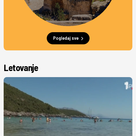
Pogledaj sve
Letovanje