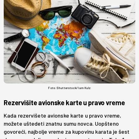
Foto: Shutterstock/I am Kulz
Rezervišite avionske karte u pravo vreme
Kada rezervišete avionske karte u pravo vreme,
možete uštedeti znatnu sumu novca. Uopšteno
govoreći, najbolje vreme za kupovinu karata je šest