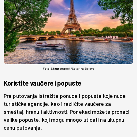
Foto: Shutterstock/Catarina Belova
Koristite vaučere i popuste
Pre putovanja istražite ponude i popuste koje nude
turističke agencije, kao i različite vaučere za
smeštaj, hranu i aktivnosti. Ponekad možete pronaći
velike popuste, koji mogu mnogo uticati na ukupnu
cenu putovanja.