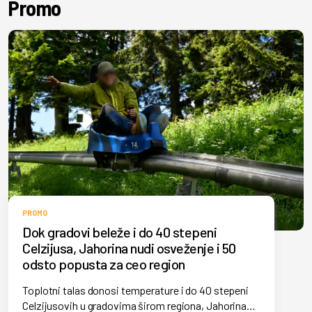
Promo
PROMO
Dok gradovi beleže i do 40 stepeni
Celzijusa, Jahorina nudi osveženje i 50
odsto popusta za ceo region
Toplotni talas donosi temperature i do 40 stepeni
Celzijusovih u gradovima širom regiona, Jahorina