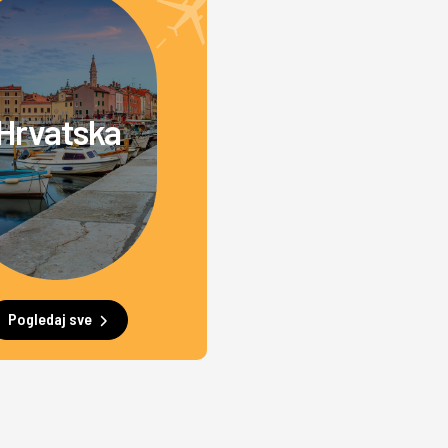
Hrvatska
Pogledaj sve