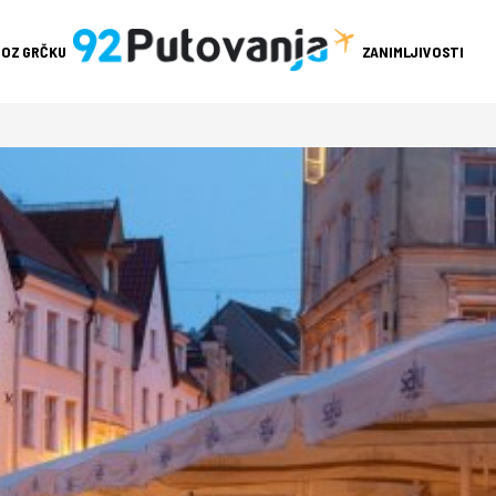
ROZ GRČKU
ZANIMLJIVOSTI