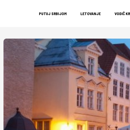
PUTUJ SRBIJOM
LETOVANJE
VODIČ K