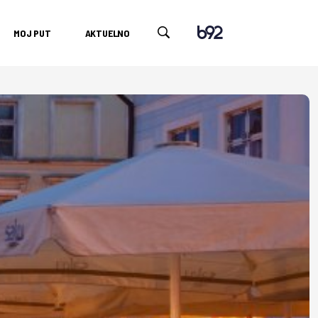
MOJ PUT
AKTUELNO