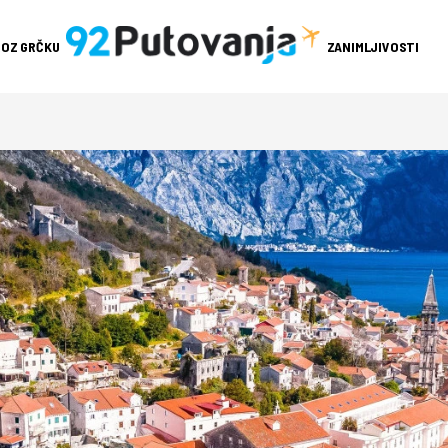
ROZ GRČKU
ZANIMLJIVOSTI