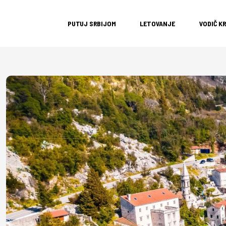
PUTUJ SRBIJOM
LETOVANJE
VODIČ K