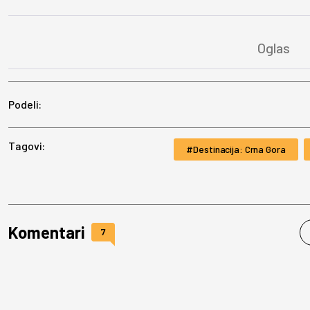
Podeli:
Tagovi:
Destinacija: Crna Gora
Komentari
7