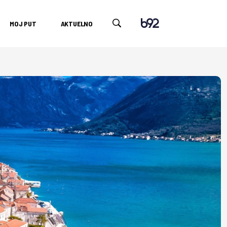
MOJ PUT
AKTUELNO