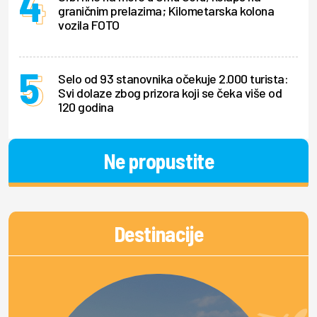
graničnim prelazima; Kilometarska kolona
vozila FOTO
Selo od 93 stanovnika očekuje 2.000 turista:
Svi dolaze zbog prizora koji se čeka više od
120 godina
Ne propustite
Destinacije