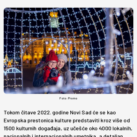
Foto: Promo
Tokom čitave 2022. godine Novi Sad će se kao
Evropska prestonica kulture predstaviti kroz više od
1500 kulturnih događaja, uz učešće oko 4000 lokalnih,
nacionalnih i internacionalnih umetnika, a detaljan