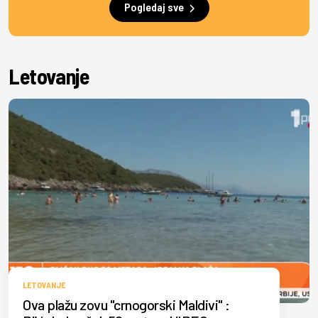
Pogledaj sve
Letovanje
LETOVANJE
Ova plažu zovu "crnogorski Maldivi" :