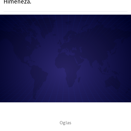
Himeneza.