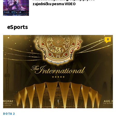
zajedničku pesmu VIDEO
eSports
0
DOTA 2