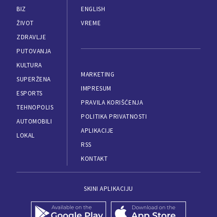
BIZ
ENGLISH
ŽIVOT
VREME
ZDRAVLJE
PUTOVANJA
KULTURA
MARKETING
SUPERŽENA
IMPRESUM
ESPORTS
PRAVILA KORIŠĆENJA
TEHNOPOLIS
POLITIKA PRIVATNOSTI
AUTOMOBILI
APLIKACIJE
LOKAL
RSS
KONTAKT
SKINI APLIKACIJU