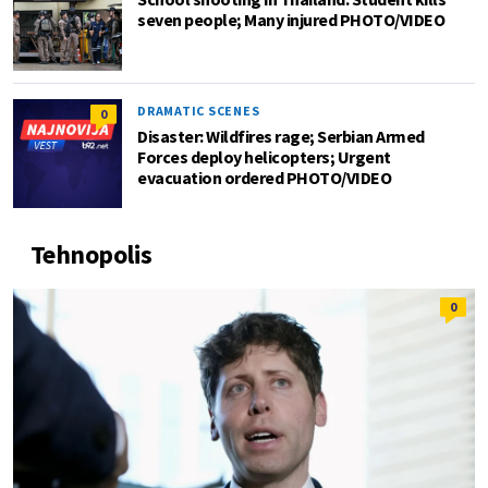
seven people; Many injured PHOTO/VIDEO
DRAMATIC SCENES
0
Disaster: Wildfires rage; Serbian Armed
Forces deploy helicopters; Urgent
evacuation ordered PHOTO/VIDEO
Tehnopolis
0