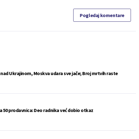
Pogledaj komentare
e nad Ukrajinom, Moskva udara sve jače; Broj mrtvih raste
a 50 prodavnica: Deo radnika već dobio otkaz