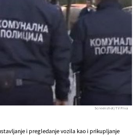
Screenshot/TV Prva
tavljanje i pregledanje vozila kao i prikupljanje