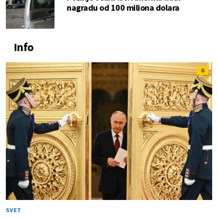
nagradu od 100 miliona dolara
Info
0
SVET