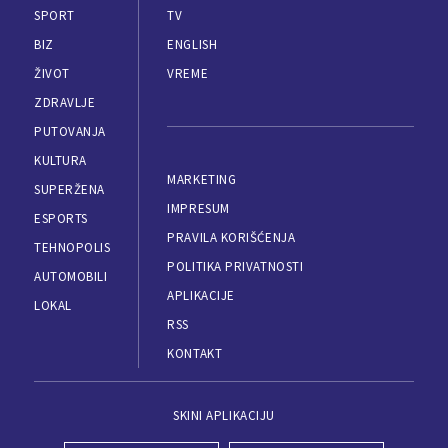
SPORT
TV
BIZ
ENGLISH
ŽIVOT
VREME
ZDRAVLJE
PUTOVANJA
KULTURA
MARKETING
SUPERŽENA
IMPRESUM
ESPORTS
PRAVILA KORIŠĆENJA
TEHNOPOLIS
POLITIKA PRIVATNOSTI
AUTOMOBILI
APLIKACIJE
LOKAL
RSS
KONTAKT
SKINI APLIKACIJU