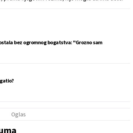
ostala bez ogromnog bogatstva: "Grozno sam
gatio?
juma