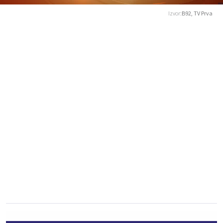
Izvor:
B92, TV Prva