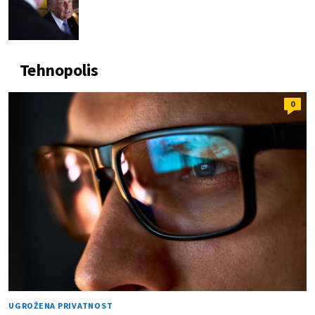
Tehnopolis
0
UGROŽENA PRIVATNOST