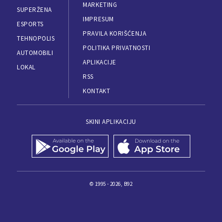
MARKETING
SUPERŽENA
IMPRESUM
ESPORTS
PRAVILA KORIŠĆENJA
TEHNOPOLIS
POLITIKA PRIVATNOSTI
AUTOMOBILI
APLIKACIJE
LOKAL
RSS
KONTAKT
SKINI APLIKACIJU
© 1995 - 2026, B92