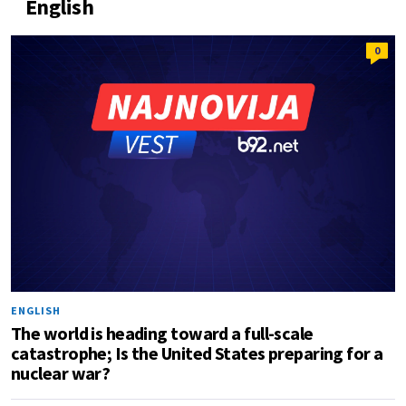
English
0
ENGLISH
The world is heading toward a full-scale
catastrophe; Is the United States preparing for a
nuclear war?