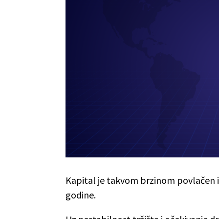
Kapital je takvom brzinom povlačen i
godine.