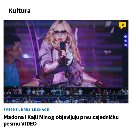
Kultura
0
ZVEZDE UDRUŽILE SNAGE
Madona i Kajli Minog objavljuju prvu zajedničku
pesmu VIDEO