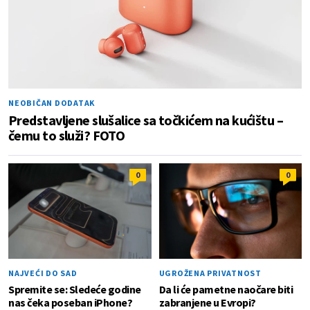
NEOBIČAN DODATAK
Predstavljene slušalice sa točkićem na kućištu –
čemu to služi? FOTO
0
0
NAJVEĆI DO SAD
UGROŽENA PRIVATNOST
Spremite se: Sledeće godine
Da li će pametne naočare biti
nas čeka poseban iPhone?
zabranjene u Evropi?