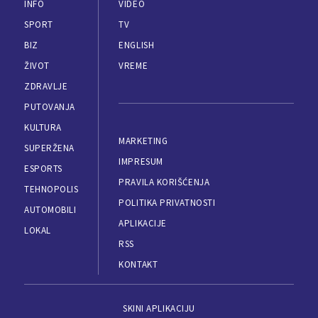
INFO
VIDEO
SPORT
TV
BIZ
ENGLISH
ŽIVOT
VREME
ZDRAVLJE
PUTOVANJA
KULTURA
MARKETING
SUPERŽENA
IMPRESUM
ESPORTS
PRAVILA KORIŠĆENJA
TEHNOPOLIS
POLITIKA PRIVATNOSTI
AUTOMOBILI
APLIKACIJE
LOKAL
RSS
KONTAKT
SKINI APLIKACIJU