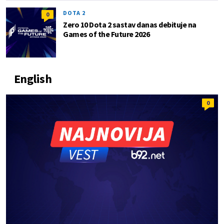
DOTA 2
0
Zero 10 Dota 2 sastav danas debituje na
Games of the Future 2026
English
0