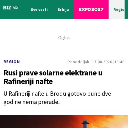
Sve vesti
Srbija
Region
Nova vest
REGION
Ponedeljak, 17.08.2020.
13:40
Rusi prave solarne elektrane u
Rafineriji nafte
U Rafineriji nafte u Brodu gotovo pune dve
godine nema prerade.