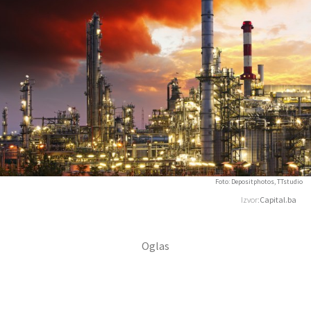
Foto: Depositphotos, TTstudio
Izvor:
Capital.ba