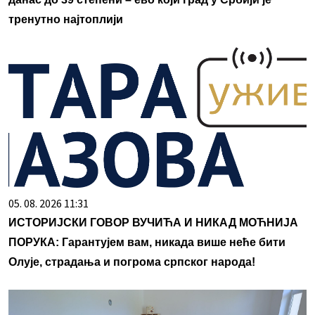
тренутно најтоплији
05. 08. 2026 11:31
ИСТОРИЈСКИ ГОВОР ВУЧИЋА И НИКАД МОЋНИЈА
ПОРУКА: Гарантујем вам, никада више неће бити
Олује, страдања и погрома српског народа!