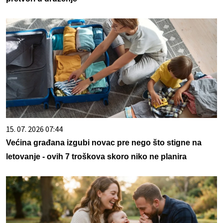
15. 07. 2026 07:44
Većina građana izgubi novac pre nego što stigne na
letovanje - ovih 7 troškova skoro niko ne planira