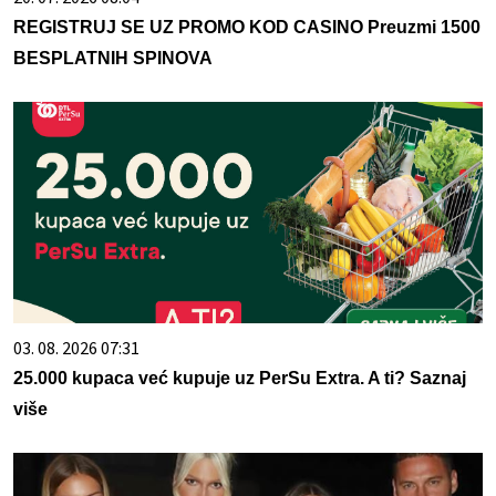
REGISTRUJ SE UZ PROMO KOD CASINO Preuzmi 1500
BESPLATNIH SPINOVA
03. 08. 2026 07:31
25.000 kupaca već kupuje uz PerSu Extra. A ti? Saznaj
više