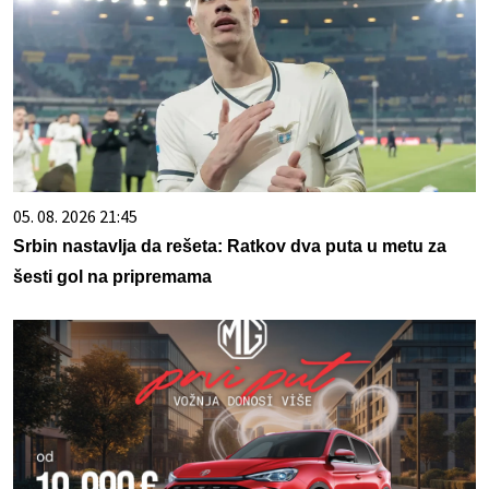
05. 08. 2026 21:45
Srbin nastavlja da rešeta: Ratkov dva puta u metu za
šesti gol na pripremama