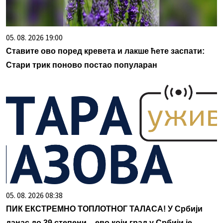
05. 08. 2026 19:00
Ставите ово поред кревета и лакше ћете заспати:
Стари трик поново постао популаран
05. 08. 2026 08:38
ПИК ЕКСТРЕМНО ТОПЛОТНОГ ТАЛАСА! У Србији
данас до 39 степени – ево који град у Србији је