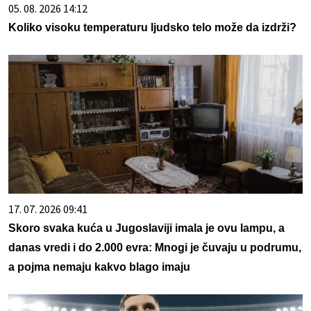
05. 08. 2026 14:12
Koliko visoku temperaturu ljudsko telo može da izdrži?
17. 07. 2026 09:41
Skoro svaka kuća u Jugoslaviji imala je ovu lampu, a
danas vredi i do 2.000 evra: Mnogi je čuvaju u podrumu,
a pojma nemaju kakvo blago imaju