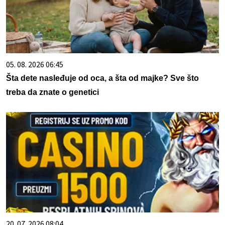
05. 08. 2026 06:45
Šta dete nasleđuje od oca, a šta od majke? Sve što
treba da znate o genetici
20. 07. 2026 08:04