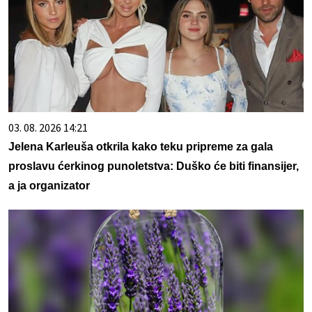
03. 08. 2026 14:21
Jelena Karleuša otkrila kako teku pripreme za gala
proslavu ćerkinog punoletstva: Duško će biti finansijer,
a ja organizator