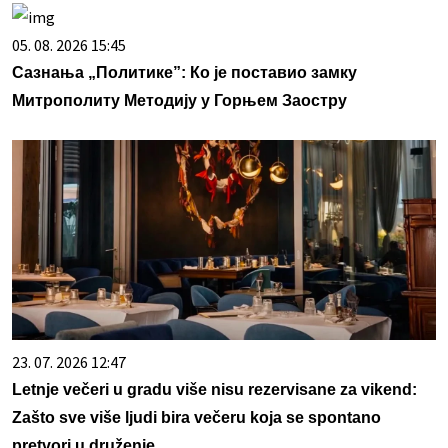
05. 08. 2026 15:45
Сазнања „Политике”: Ко је поставио замку
Митрополиту Методију у Горњем Заостру
23. 07. 2026 12:47
Letnje večeri u gradu više nisu rezervisane za vikend:
Zašto sve više ljudi bira večeru koja se spontano
pretvori u druženje