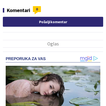
0
Komentari
Pošalji komentar
PREPORUKA ZA VAS