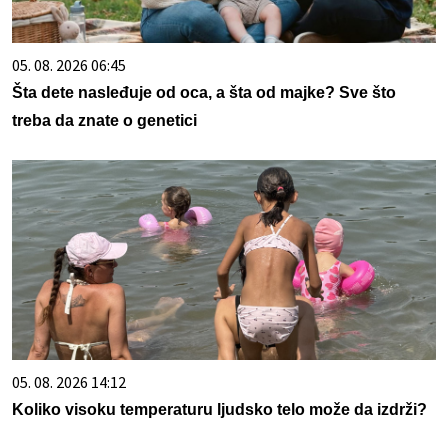
05. 08. 2026 06:45
Šta dete nasleđuje od oca, a šta od majke? Sve što
treba da znate o genetici
05. 08. 2026 14:12
Koliko visoku temperaturu ljudsko telo može da izdrži?