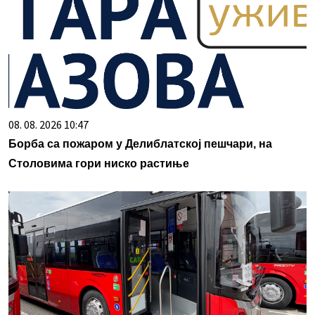
08. 08. 2026 10:47
Борба са пожаром у Делиблатској пешчари, на
Столовима гори ниско растиње