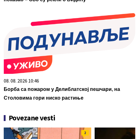
08. 08. 2026 10:46
Борба са пожаром у Делиблатској пешчари, на
Столовима гори ниско растиње
Povezane vesti
2