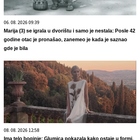
06. 08. 2026 09:39
Marija (3) se igrala u dvorištu i samo je nestala: Posle 42
godine otac je pronašao, zanemeo je kada je saznao
gde je bila
08. 08. 2026 12:58
Ima telo boginje: Glumica pokazala kako ostaje u formi,