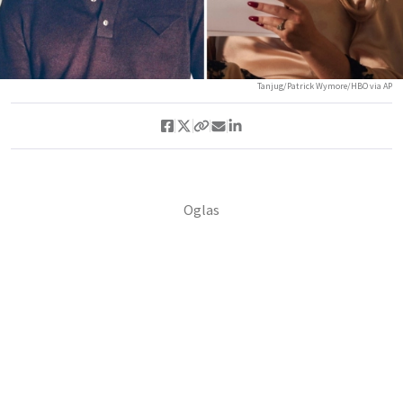
Tanjug/Patrick Wymore/HBO via AP