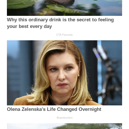
Why this ordinary drink is the secret to feeling
your best every day
CTA Favorite
Olena Zelenska's Life Changed Overnight
Brainberries