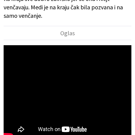
venčavaju. Medi je na kraju čak bila pozvana i na
samo venčanje.