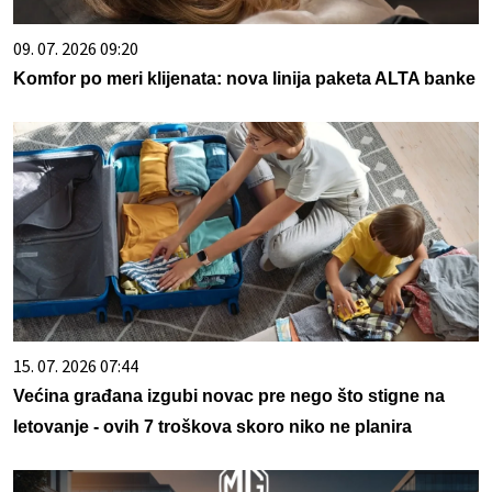
09. 07. 2026 09:20
Komfor po meri klijenata: nova linija paketa ALTA banke
15. 07. 2026 07:44
Većina građana izgubi novac pre nego što stigne na
letovanje - ovih 7 troškova skoro niko ne planira