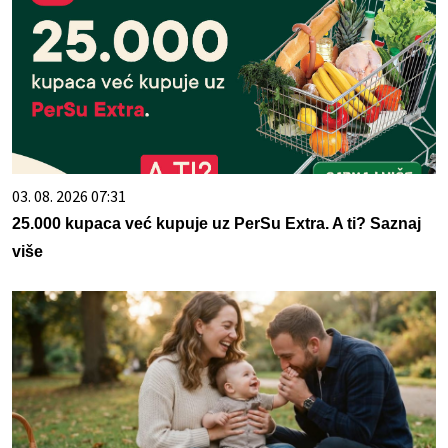
03. 08. 2026 07:31
25.000 kupaca već kupuje uz PerSu Extra. A ti? Saznaj
više