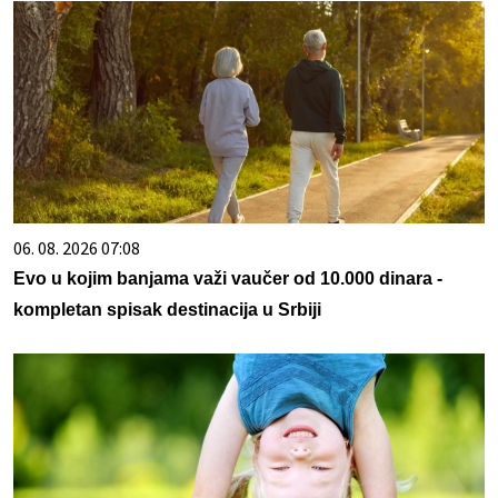
06. 08. 2026 07:08
Evo u kojim banjama važi vaučer od 10.000 dinara -
kompletan spisak destinacija u Srbiji