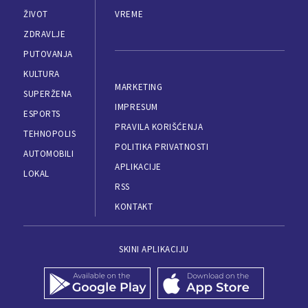
ŽIVOT
VREME
ZDRAVLJE
PUTOVANJA
KULTURA
MARKETING
SUPERŽENA
IMPRESUM
ESPORTS
PRAVILA KORIŠĆENJA
TEHNOPOLIS
POLITIKA PRIVATNOSTI
AUTOMOBILI
APLIKACIJE
LOKAL
RSS
KONTAKT
SKINI APLIKACIJU