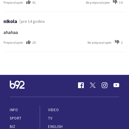
41
14
Preporučujem
Ne preporučujem
nikola
pre 14 godina
ahahaa
20
2
Preporučujem
Ne preporučujem
INFO
VIDEO
SPORT
TV
BIZ
ENGLISH