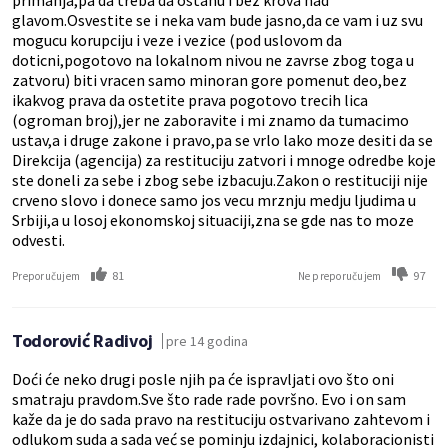
primanja,pa da treba da ostanu i bez krova nad
glavom.Osvestite se i neka vam bude jasno,da ce vam i uz svu
mogucu korupciju i veze i vezice (pod uslovom da
doticni,pogotovo na lokalnom nivou ne zavrse zbog toga u
zatvoru) biti vracen samo minoran gore pomenut deo,bez
ikakvog prava da ostetite prava pogotovo trecih lica
(ogroman broj),jer ne zaboravite i mi znamo da tumacimo
ustav,a i druge zakone i pravo,pa se vrlo lako moze desiti da se
Direkcija (agencija) za restituciju zatvori i mnoge odredbe koje
ste doneli za sebe i zbog sebe izbacuju.Zakon o restituciji nije
crveno slovo i donece samo jos vecu mrznju medju ljudima u
Srbiji,a u losoj ekonomskoj situaciji,zna se gde nas to moze
odvesti.
81
97
Preporučujem
Ne preporučujem
Todorović Radivoj
pre 14 godina
Doći će neko drugi posle njih pa će ispravljati ovo što oni
smatraju pravdom.Sve što rade rade površno. Evo i on sam
kaže da je do sada pravo na restituciju ostvarivano zahtevom i
odlukom suda a sada već se pominju izdajnici, kolaboracionisti