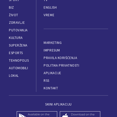
BIZ
ENGLISH
ŽIVOT
VREME
ZDRAVLJE
PUTOVANJA
KULTURA
MARKETING
SUPERŽENA
IMPRESUM
ESPORTS
PRAVILA KORIŠĆENJA
TEHNOPOLIS
POLITIKA PRIVATNOSTI
AUTOMOBILI
APLIKACIJE
LOKAL
RSS
KONTAKT
SKINI APLIKACIJU