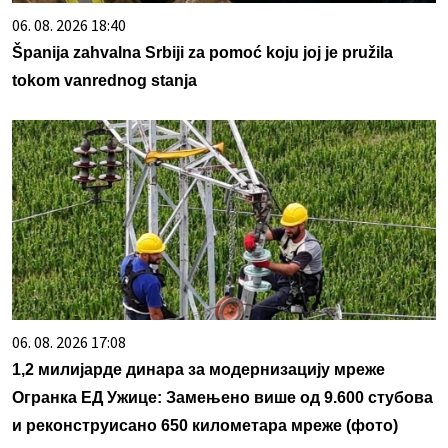
06. 08. 2026 18:40
Španija zahvalna Srbiji za pomoć koju joj je pružila
tokom vanrednog stanja
06. 08. 2026 17:08
1,2 милијарде динара за модернизацију мреже
Огранка ЕД Ужице: Замењено више од 9.600 стубова
и реконструисано 650 километара мреже (фото)