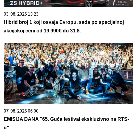
03. 08. 2026 13:23
Hibrid broj 1 koji osvaja Evropu, sada po specijalnoj
akcijskoj ceni od 19.990€ do 31.8.
07. 08. 2026 06:00
EMISIJA DANA "65. Guča festival ekskluzivno na RTS-
u"