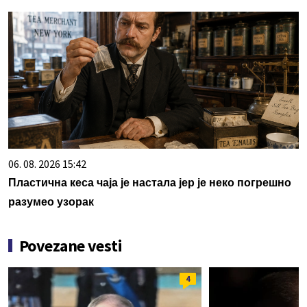
06. 08. 2026 15:42
Пластична кеса чаја је настала јер је неко погрешно
разумео узорак
Povezane vesti
4