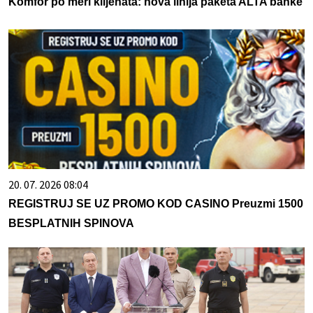
Komfor po meri klijenata: nova linija paketa ALTA banke
20. 07. 2026 08:04
REGISTRUJ SE UZ PROMO KOD CASINO Preuzmi 1500
BESPLATNIH SPINOVA