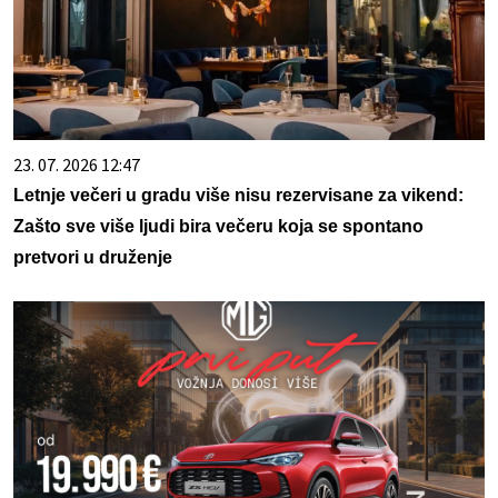
23. 07. 2026 12:47
Letnje večeri u gradu više nisu rezervisane za vikend:
Zašto sve više ljudi bira večeru koja se spontano
pretvori u druženje