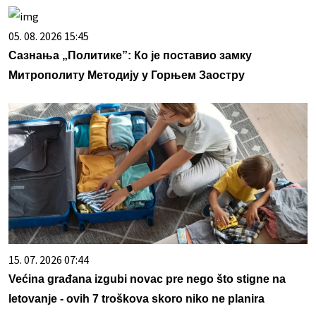
05. 08. 2026 15:45
Сазнања „Политике”: Ко је поставио замку
Митрополиту Методију у Горњем Заостру
15. 07. 2026 07:44
Većina građana izgubi novac pre nego što stigne na
letovanje - ovih 7 troškova skoro niko ne planira