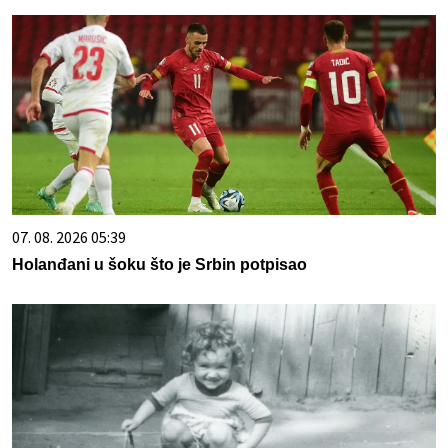
07. 08. 2026 05:39
Holanđani u šoku što je Srbin potpisao