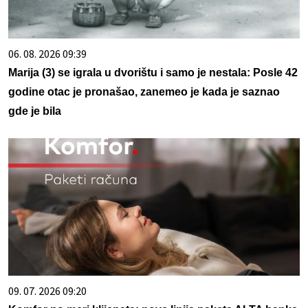
06. 08. 2026 09:39
Marija (3) se igrala u dvorištu i samo je nestala: Posle 42
godine otac je pronašao, zanemeo je kada je saznao
gde je bila
09. 07. 2026 09:20