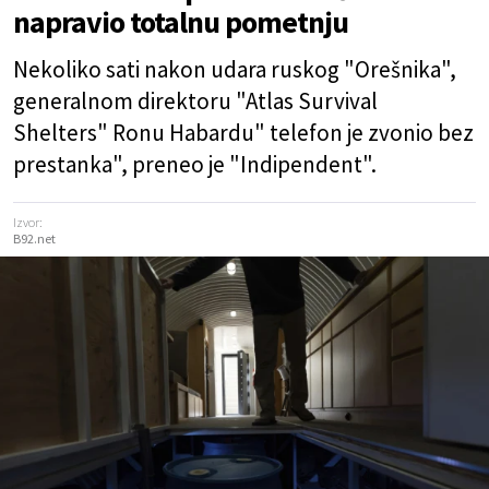
napravio totalnu pometnju
Nekoliko sati nakon udara ruskog "Orešnika",
generalnom direktoru "Atlas Survival
Shelters" Ronu Habardu" telefon je zvonio bez
prestanka", preneo je "Indipendent".
Izvor:
B92.net