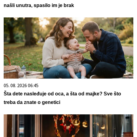
našli unutra, spasilo im je brak
05. 08. 2026 06:45
Šta dete nasleđuje od oca, a šta od majke? Sve što
treba da znate o genetici