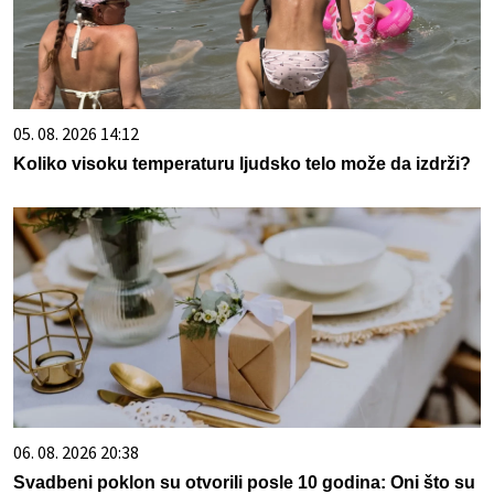
05. 08. 2026 14:12
Koliko visoku temperaturu ljudsko telo može da izdrži?
06. 08. 2026 20:38
Svadbeni poklon su otvorili posle 10 godina: Oni što su