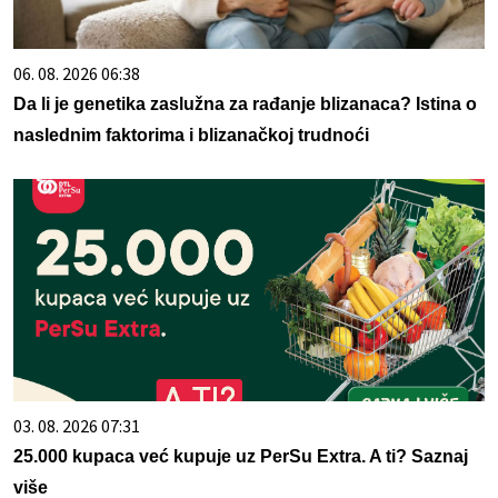
06. 08. 2026 06:38
Da li je genetika zaslužna za rađanje blizanaca? Istina o
naslednim faktorima i blizanačkoj trudnoći
03. 08. 2026 07:31
25.000 kupaca već kupuje uz PerSu Extra. A ti? Saznaj
više