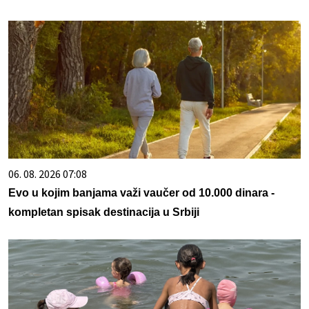
06. 08. 2026 07:08
Evo u kojim banjama važi vaučer od 10.000 dinara -
kompletan spisak destinacija u Srbiji