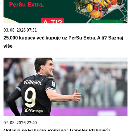
03. 08. 2026 07:31
25.000 kupaca već kupuje uz PerSu Extra. A ti? Saznaj
više
07. 08. 2026 22:40
Oglasio se Fabricio Romano: Transfer Vlahovića