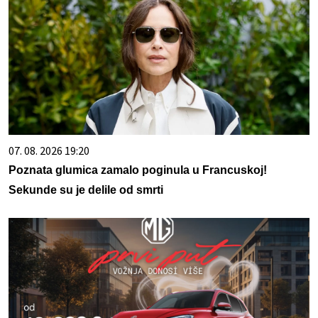
07. 08. 2026 19:20
Poznata glumica zamalo poginula u Francuskoj!
Sekunde su je delile od smrti