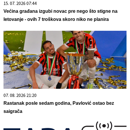
15. 07. 2026 07:44
Većina građana izgubi novac pre nego što stigne na
letovanje - ovih 7 troškova skoro niko ne planira
07. 08. 2026 21:20
Rastanak posle sedam godina, Pavlović ostao bez
saigrača