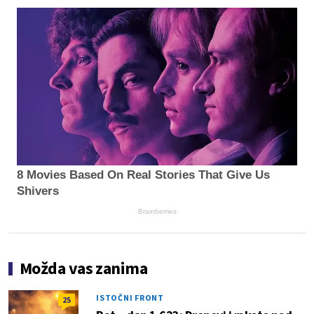
8 Movies Based On Real Stories That Give Us
Shivers
Brainberries
Možda vas zanima
ISTOČNI FRONT
25