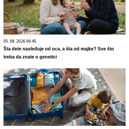
05. 08. 2026 06:45
Šta dete nasleđuje od oca, a šta od majke? Sve što
treba da znate o genetici