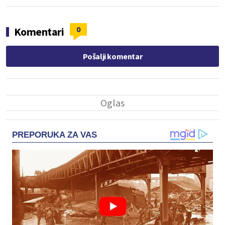
0
Komentari
Pošalji komentar
PREPORUKA ZA VAS