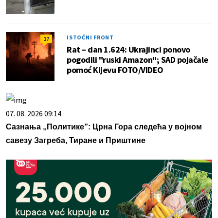
ISTOČNI FRONT
17
Rat – dan 1.624: Ukrajinci ponovo
pogodili "ruski Amazon"; SAD pojačale
pomoć Kijevu FOTO/VIDEO
07. 08. 2026 09:14
Сазнања „Политике”: Црна Гора следећа у војном
савезу Загреба, Тиране и Приштине