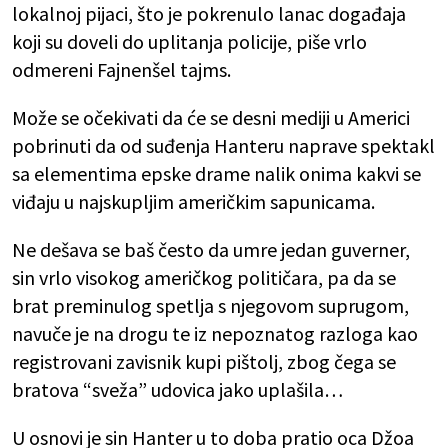
lokalnoj pijaci, što je pokrenulo lanac događaja
koji su doveli do uplitanja policije, piše vrlo
odmereni Fajnenšel tajms.
Može se očekivati da će se desni mediji u Americi
pobrinuti da od suđenja Hanteru naprave spektakl
sa elementima epske drame nalik onima kakvi se
viđaju u najskupljim američkim sapunicama.
Ne dešava se baš često da umre jedan guverner,
sin vrlo visokog američkog političara, pa da se
brat preminulog spetlja s njegovom suprugom,
navuče je na drogu te iz nepoznatog razloga kao
registrovani zavisnik kupi pištolj, zbog čega se
bratova “sveža” udovica jako uplašila…
U osnovi je sin Hanter u to doba pratio oca Džoa