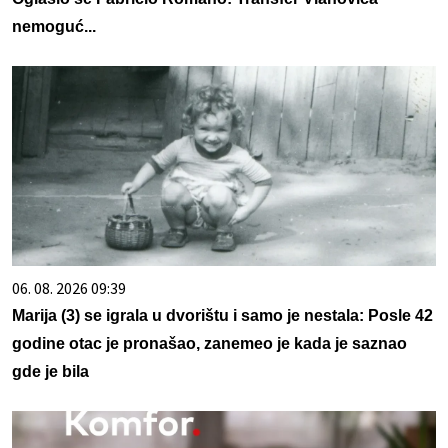
nemoguć...
06. 08. 2026 09:39
Marija (3) se igrala u dvorištu i samo je nestala: Posle 42
godine otac je pronašao, zanemeo je kada je saznao
gde je bila