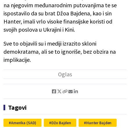
na njegovim međunarodnim putovanjima te se
ispostavilo da su brat Džoa Bajdena, kao i sin
Hanter, imali vrlo visoke finansijske koristi od
svojih poslova u Ukrajini i Kini.
Sve to objavili su i mediji izrazito skloni
demokratama, ali se to ignoriše, bez obzira na
implikacije.
Tagovi
Amerika (SAD)
Džo Bajden
Hanter Bajden