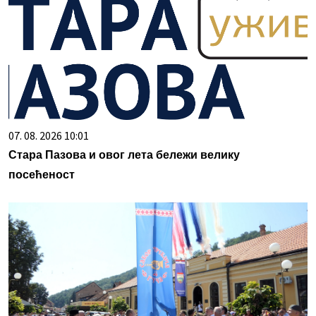
07. 08. 2026 10:01
Стара Пазова и овог лета бележи велику
посећеност