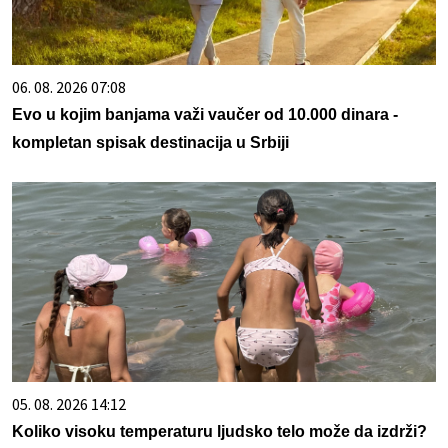
06. 08. 2026 07:08
Evo u kojim banjama važi vaučer od 10.000 dinara -
kompletan spisak destinacija u Srbiji
05. 08. 2026 14:12
Koliko visoku temperaturu ljudsko telo može da izdrži?