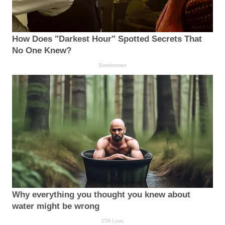
How Does "Darkest Hour" Spotted Secrets That
No One Knew?
Brainberries
Why everything you thought you knew about
water might be wrong
CTA Love