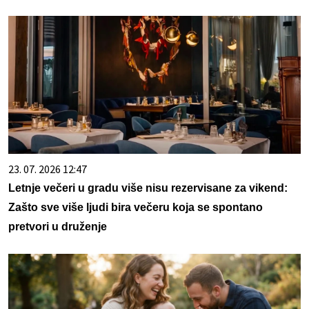
23. 07. 2026 12:47
Letnje večeri u gradu više nisu rezervisane za vikend:
Zašto sve više ljudi bira večeru koja se spontano
pretvori u druženje