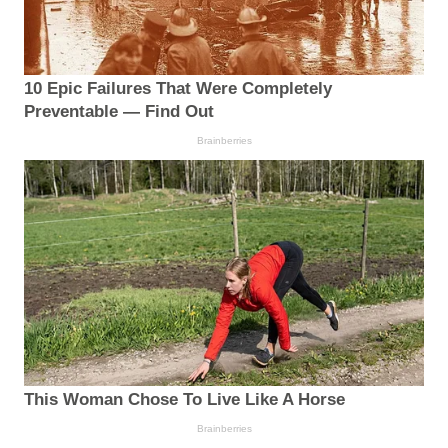
10 Epic Failures That Were Completely
Preventable — Find Out
Brainberries
This Woman Chose To Live Like A Horse
Brainberries