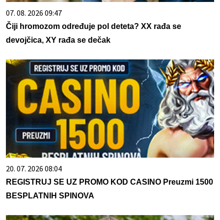
07. 08. 2026 09:47
Čiji hromozom određuje pol deteta? XX rađa se
devojčica, XY rađa se dečak
20. 07. 2026 08:04
REGISTRUJ SE UZ PROMO KOD CASINO Preuzmi 1500
BESPLATNIH SPINOVA