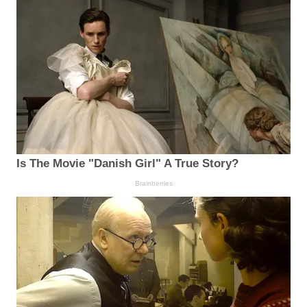
Is The Movie "Danish Girl" A True Story?
Brainberries