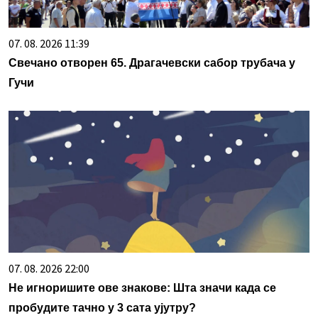
07. 08. 2026 11:39
Свечано отворен 65. Драгачевски сабор трубача у
Гучи
07. 08. 2026 22:00
Не игноришите ове знакове: Шта значи када се
пробудите тачно у 3 сата ујутру?