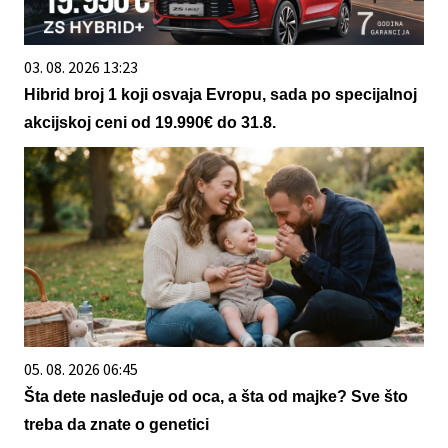
03. 08. 2026 13:23
Hibrid broj 1 koji osvaja Evropu, sada po specijalnoj
akcijskoj ceni od 19.990€ do 31.8.
05. 08. 2026 06:45
Šta dete nasleđuje od oca, a šta od majke? Sve što
treba da znate o genetici