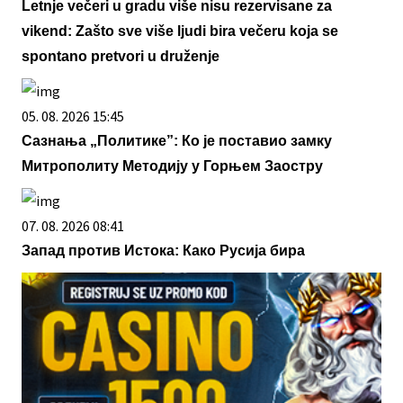
Letnje večeri u gradu više nisu rezervisane za
vikend: Zašto sve više ljudi bira večeru koja se
spontano pretvori u druženje
05. 08. 2026 15:45
Сазнања „Политике”: Ко је поставио замку
Митрополиту Методију у Горњем Заостру
07. 08. 2026 08:41
Запад против Истока: Како Русија бира