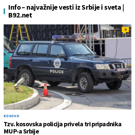
Info – najvažnije vesti iz Srbije i sveta |
B92.net
0
KOSOVO
Tzv. kosovska policija privela tri pripadnika
MUP-a Srbije