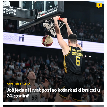
1
KAPITEN SPLITA
Još jedan Hrvat postao košarkaški brucoš u
24. godini!