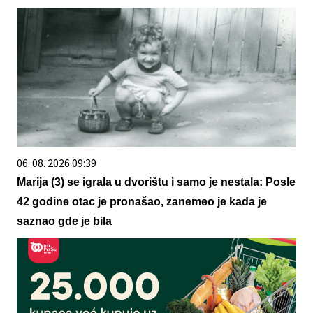
06. 08. 2026 09:39
Marija (3) se igrala u dvorištu i samo je nestala: Posle
42 godine otac je pronašao, zanemeo je kada je
saznao gde je bila