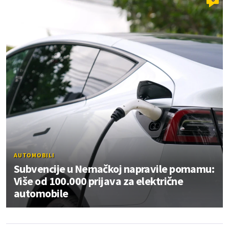
AUTOMOBILI
Subvencije u Nemačkoj napravile pomamu:
Više od 100.000 prijava za električne
automobile