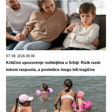
07. 08. 2026 08:38
Kritično upozorenje roditeljima u Srbiji: Rizik raste
tokom raspusta, a posledice mogu biti tragične