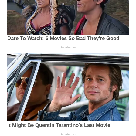
Dare To Watch: 6 Movies So Bad They're Good
Brainberries
It Might Be Quentin Tarantino's Last Movie
Brainberries