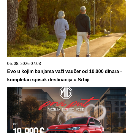
06. 08. 2026 07:08
Evo u kojim banjama važi vaučer od 10.000 dinara -
kompletan spisak destinacija u Srbiji