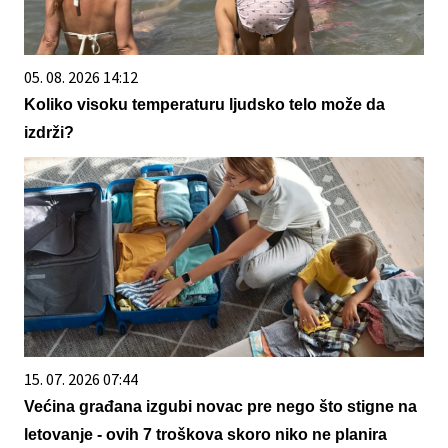
05. 08. 2026 14:12
Koliko visoku temperaturu ljudsko telo može da
izdrži?
15. 07. 2026 07:44
Većina građana izgubi novac pre nego što stigne na
letovanje - ovih 7 troškova skoro niko ne planira