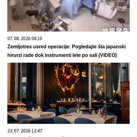
07. 08. 2026 08:10
Zemljotres usred operacije: Pogledajte šta japanski
hirurzi rade dok instrumenti lete po sali (VIDEO)
23. 07. 2026 12:47