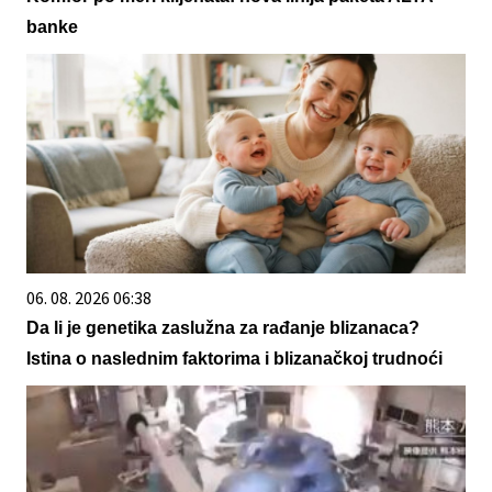
banke
06. 08. 2026 06:38
Da li je genetika zaslužna za rađanje blizanaca?
Istina o naslednim faktorima i blizanačkoj trudnoći