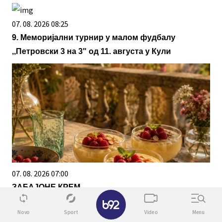
07. 08. 2026 08:25
9. Меморијални турнир у малом фудбалу
,,Петровски 3 на 3" од 11. августа у Кули
07. 08. 2026 07:00
ЗАБАЈОНЕ КРЕМ
✕
Novo
Sport
Video
Menu