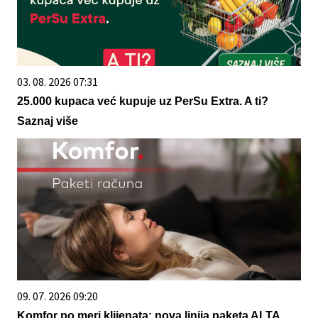
03. 08. 2026 07:31
25.000 kupaca već kupuje uz PerSu Extra. A ti?
Saznaj više
09. 07. 2026 09:20
Komfor po meri klijenata: nova linija paketa ALTA