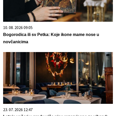
10. 08. 2026 09:05
Bogorodica ili sv Petka: Koje ikone mame nose u
novčanicima
23. 07. 2026 12:47