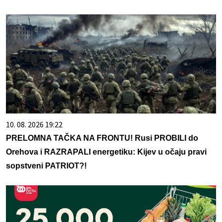
10. 08. 2026 19:22
PRELOMNA TAČKA NA FRONTU! Rusi PROBILI do
Orehova i RAZRAPALI energetiku: Kijev u očaju pravi
sopstveni PATRIOT?!