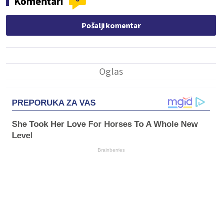
Komentari
Pošalji komentar
PREPORUKA ZA VAS
She Took Her Love For Horses To A Whole New
Level
Brainberries