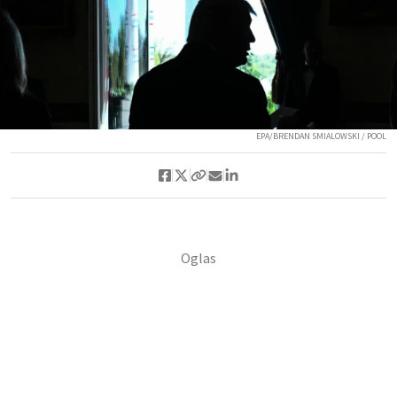
EPA/BRENDAN SMIALOWSKI / POOL