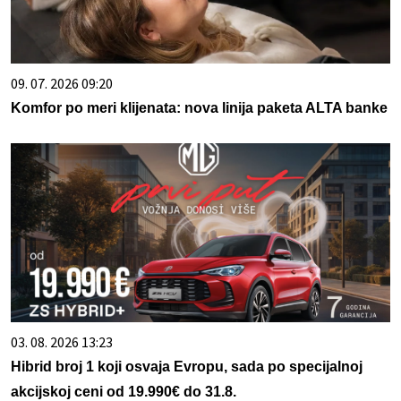
09. 07. 2026 09:20
Komfor po meri klijenata: nova linija paketa ALTA banke
03. 08. 2026 13:23
Hibrid broj 1 koji osvaja Evropu, sada po specijalnoj
akcijskoj ceni od 19.990€ do 31.8.