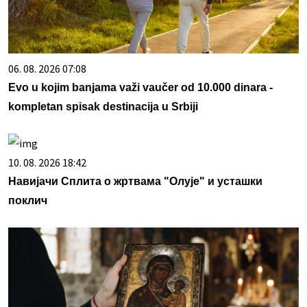
06. 08. 2026 07:08
Evo u kojim banjama važi vaučer od 10.000 dinara -
kompletan spisak destinacija u Srbiji
10. 08. 2026 18:42
Навијачи Сплита о жртвама "Олује" и усташки
поклич