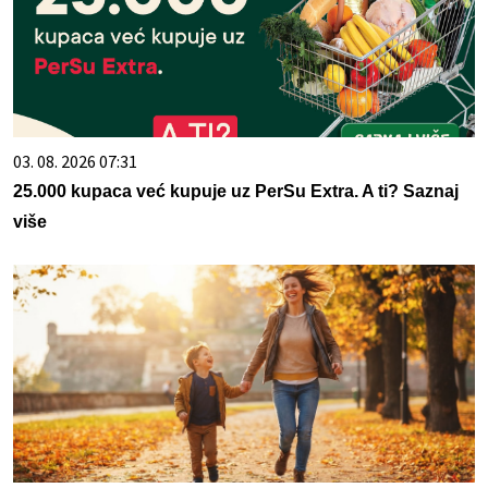
03. 08. 2026 07:31
25.000 kupaca već kupuje uz PerSu Extra. A ti? Saznaj
više