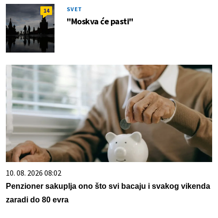
SVET
14
"Moskva će pasti"
10. 08. 2026 08:02
Penzioner sakuplja ono što svi bacaju i svakog vikenda
zaradi do 80 evra