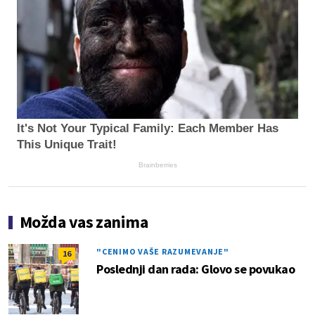
It's Not Your Typical Family: Each Member Has
This Unique Trait!
Brainberries
Možda vas zanima
"CENIMO VAŠE RAZUMEVANJE"
16
Poslednji dan rada: Glovo se povukao