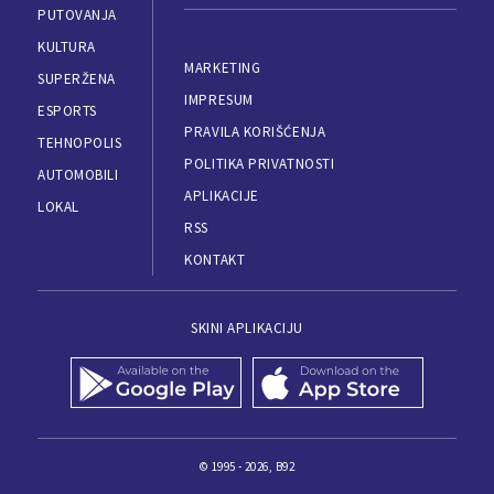
PUTOVANJA
KULTURA
MARKETING
SUPERŽENA
IMPRESUM
ESPORTS
PRAVILA KORIŠĆENJA
TEHNOPOLIS
POLITIKA PRIVATNOSTI
AUTOMOBILI
APLIKACIJE
LOKAL
RSS
KONTAKT
SKINI APLIKACIJU
© 1995 - 2026, B92