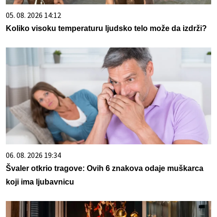
05. 08. 2026 14:12
Koliko visoku temperaturu ljudsko telo može da izdrži?
06. 08. 2026 19:34
Švaler otkrio tragove: Ovih 6 znakova odaje muškarca
koji ima ljubavnicu