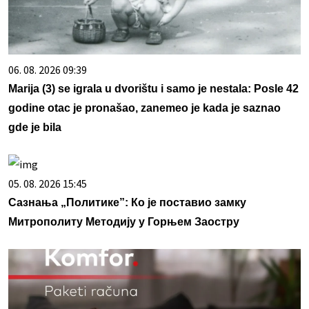
06. 08. 2026 09:39
Marija (3) se igrala u dvorištu i samo je nestala: Posle 42
godine otac je pronašao, zanemeo je kada je saznao
gde je bila
05. 08. 2026 15:45
Сазнања „Политике”: Ко је поставио замку
Митрополиту Методију у Горњем Заостру