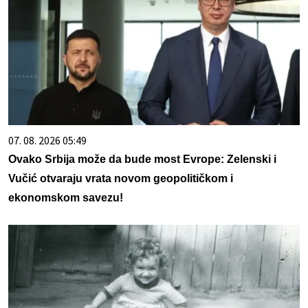
07. 08. 2026 05:49
Ovako Srbija može da bude most Evrope: Zelenski i
Vučić otvaraju vrata novom geopolitičkom i
ekonomskom savezu!