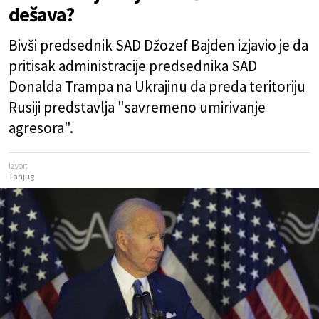
dešava?
Bivši predsednik SAD Džozef Bajden izjavio je da
pritisak administracije predsednika SAD
Donalda Trampa na Ukrajinu da preda teritoriju
Rusiji predstavlja "savremeno umirivanje
agresora".
Izvor:
Tanjug