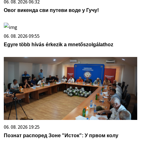
06. 08. 2026 06:32
Овог викенда сви путеви воде у Гучу!
06. 08. 2026 09:55
Egyre több hívás érkezik a mnetőszolgálathoz
06. 08. 2026 19:25
Познат распоред Зоне "Исток": У првом колу