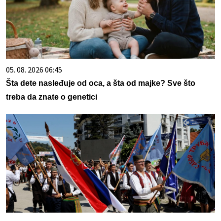
05. 08. 2026 06:45
Šta dete nasleđuje od oca, a šta od majke? Sve što
treba da znate o genetici