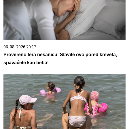
06. 08. 2026 20:17
Provereno tera nesanicu: Stavite ovo pored kreveta,
spavaćete kao beba!