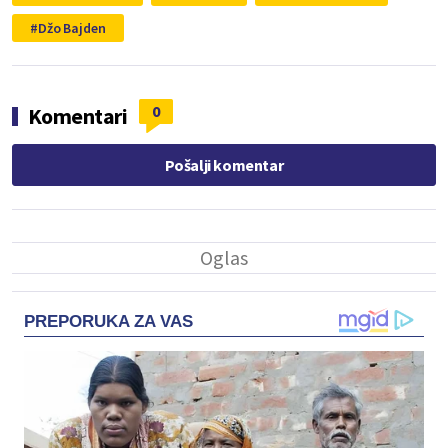
Džo Bajden
0
Komentari
Pošalji komentar
PREPORUKA ZA VAS