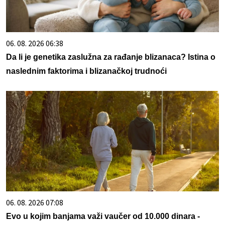
06. 08. 2026 06:38
Da li je genetika zaslužna za rađanje blizanaca? Istina o
naslednim faktorima i blizanačkoj trudnoći
06. 08. 2026 07:08
Evo u kojim banjama važi vaučer od 10.000 dinara -