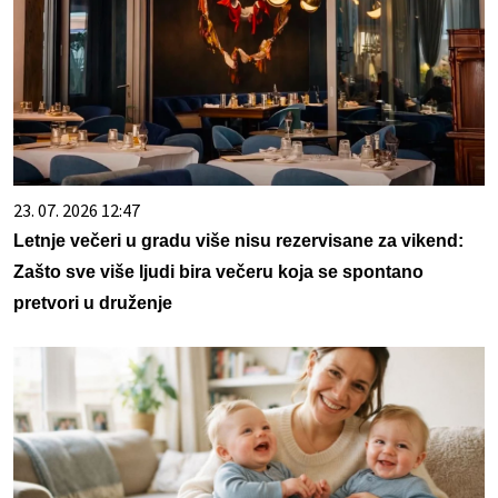
23. 07. 2026 12:47
Letnje večeri u gradu više nisu rezervisane za vikend:
Zašto sve više ljudi bira večeru koja se spontano
pretvori u druženje