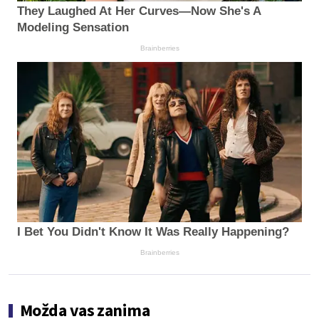
They Laughed At Her Curves—Now She's A
Modeling Sensation
Brainberries
I Bet You Didn't Know It Was Really Happening?
Brainberries
Možda vas zanima