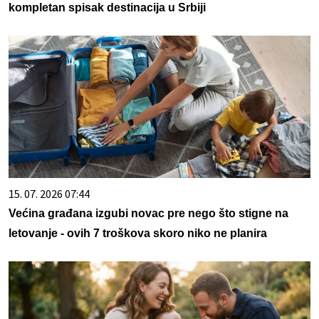
kompletan spisak destinacija u Srbiji
15. 07. 2026 07:44
Većina građana izgubi novac pre nego što stigne na
letovanje - ovih 7 troškova skoro niko ne planira