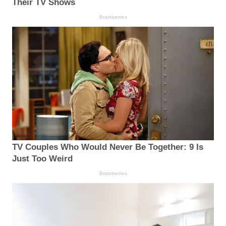
Their TV Shows
Brainberries
TV Couples Who Would Never Be Together: 9 Is
Just Too Weird
Brainberries