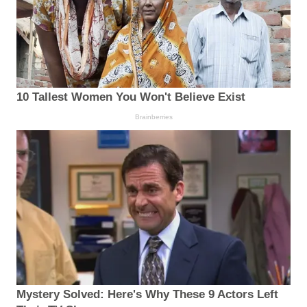
10 Tallest Women You Won't Believe Exist
Brainberries
Mystery Solved: Here's Why These 9 Actors Left