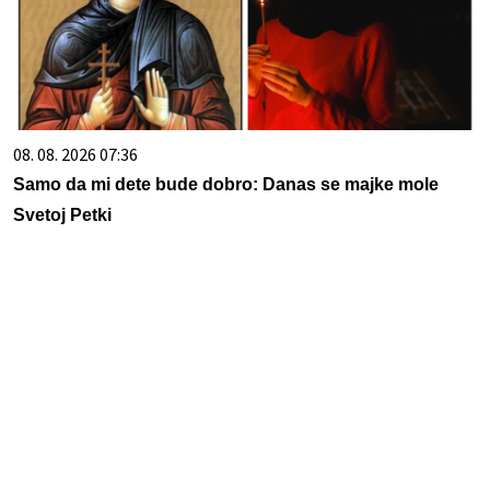
08. 08. 2026 07:36
Samo da mi dete bude dobro: Danas se majke mole
Svetoj Petki