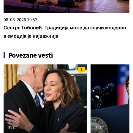
08. 08. 2026 10:53
Сестре Гобовић: Традиција може да звучи модерно,
а емоција је најважнија
Povezane vesti
1
SVET
SVET