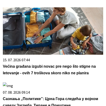
15. 07. 2026 07:44
Većina građana izgubi novac pre nego što stigne na
letovanje - ovih 7 troškova skoro niko ne planira
07. 08. 2026 09:14
Сазнања „Политике”: Црна Гора следећа у војном
савезу Загреба, Тиране и Приштине