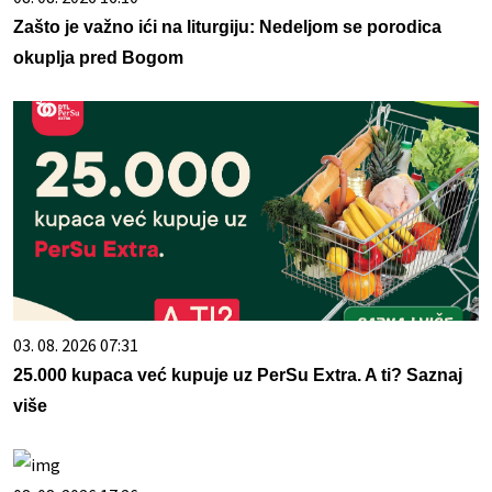
Zašto je važno ići na liturgiju: Nedeljom se porodica
okuplja pred Bogom
03. 08. 2026 07:31
25.000 kupaca već kupuje uz PerSu Extra. A ti? Saznaj
više