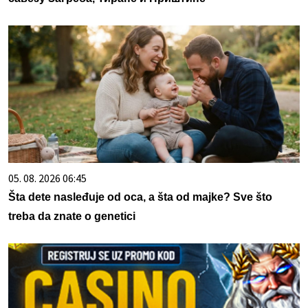
05. 08. 2026 06:45
Šta dete nasleđuje od oca, a šta od majke? Sve što
treba da znate o genetici