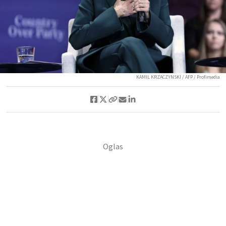
KAMIL KRZACZYNSKI / AFP / Profimedia