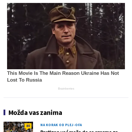
This Movie Is The Main Reason Ukraine Has Not
Lost To Russia
Brainberries
Možda vas zanima
NA KORAK OD PLEJ-OFA
80