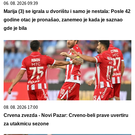
06. 08. 2026 09:39
Marija (3) se igrala u dvorištu i samo je nestala: Posle 42
godine otac je pronašao, zanemeo je kada je saznao
gde je bila
08. 08. 2026 17:00
Crvena zvezda - Novi Pazar: Crveno-beli prave uvertiru
za utakmicu sezone