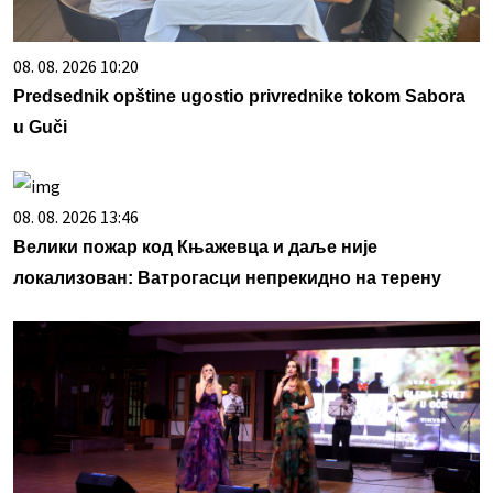
08. 08. 2026 10:20
Predsednik opštine ugostio privrednike tokom Sabora
u Guči
08. 08. 2026 13:46
Велики пожар код Књажевца и даље није
локализован: Ватрогасци непрекидно на терену