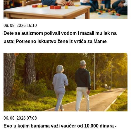
08. 08. 2026 16:10
Dete sa autizmom polivali vodom i mazali mu lak na
usta: Potresno iskustvo žene iz vrtića za Mame
06. 08. 2026 07:08
Evo u kojim banjama važi vaučer od 10.000 dinara -