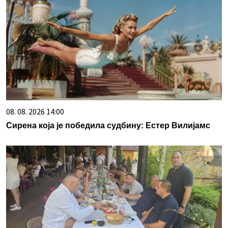
08. 08. 2026 14:00
Сирена која је победила судбину: Естер Вилијамс