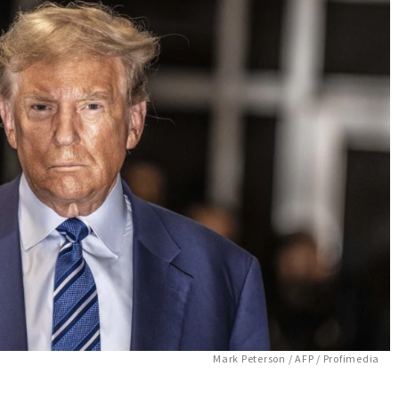
Mark Peterson / AFP / Profimedia