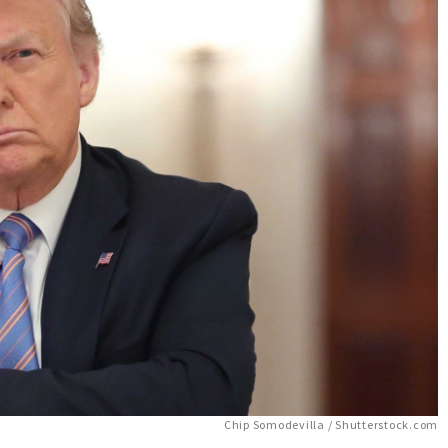
Chip Somodevilla / Shutterstock.com