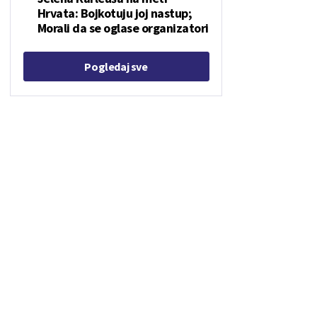
Hrvata: Bojkotuju joj nastup;
Morali da se oglase organizatori
Pogledaj sve