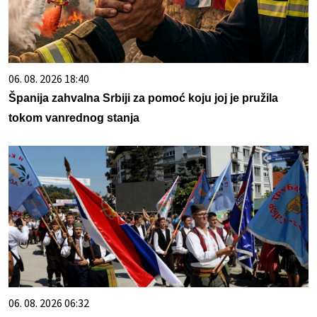
06. 08. 2026 18:40
Španija zahvalna Srbiji za pomoć koju joj je pružila
tokom vanrednog stanja
06. 08. 2026 06:32