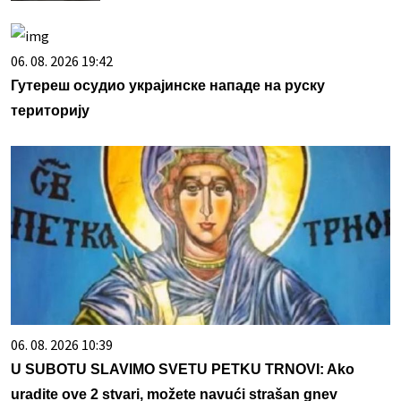
06. 08. 2026 19:42
Гутереш осудио украјинске нападе на руску
територију
06. 08. 2026 10:39
U SUBOTU SLAVIMO SVETU PETKU TRNOVI: Ako
uradite ove 2 stvari, možete navući strašan gnev