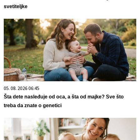
svetiteljke
05. 08. 2026 06:45
Šta dete nasleđuje od oca, a šta od majke? Sve što
treba da znate o genetici