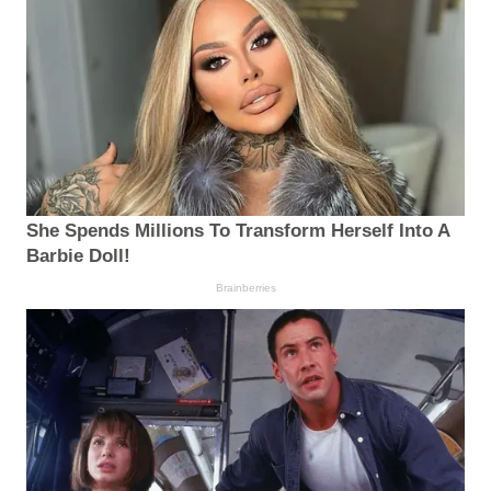
She Spends Millions To Transform Herself Into A
Barbie Doll!
Brainberries