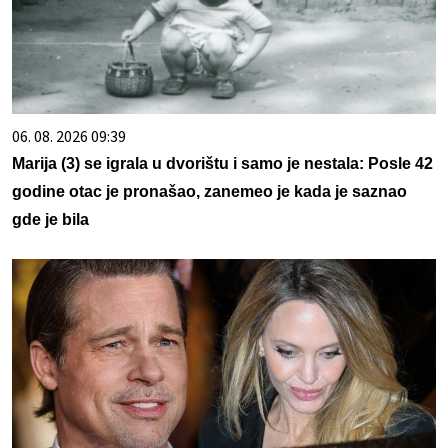
06. 08. 2026 09:39
Marija (3) se igrala u dvorištu i samo je nestala: Posle 42
godine otac je pronašao, zanemeo je kada je saznao
gde je bila