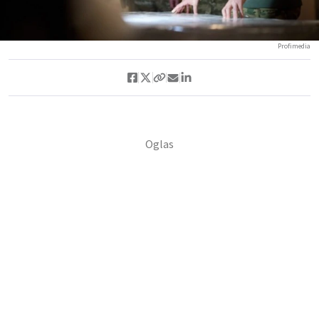
Profimedia