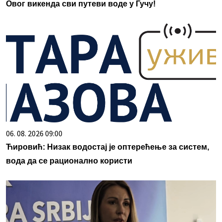
Овог викенда сви путеви воде у Гучу!
06. 08. 2026 09:00
Ћировић: Низак водостај је оптерећење за систем,
вода да се рационално користи