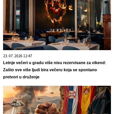
23. 07. 2026 12:47
Letnje večeri u gradu više nisu rezervisane za vikend:
Zašto sve više ljudi bira večeru koja se spontano
pretvori u druženje