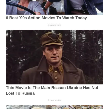
6 Best '90s Action Movies To Watch Today
Brainberries
This Movie Is The Main Reason Ukraine Has Not
Lost To Russia
Brainberries