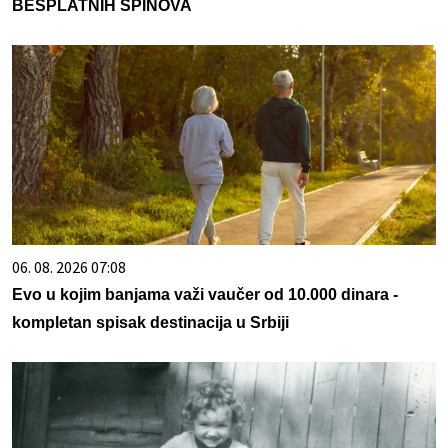
BESPLATNIH SPINOVA
06. 08. 2026 07:08
Evo u kojim banjama važi vaučer od 10.000 dinara -
kompletan spisak destinacija u Srbiji