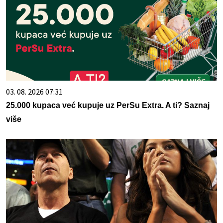
03. 08. 2026 07:31
25.000 kupaca već kupuje uz PerSu Extra. A ti? Saznaj
više