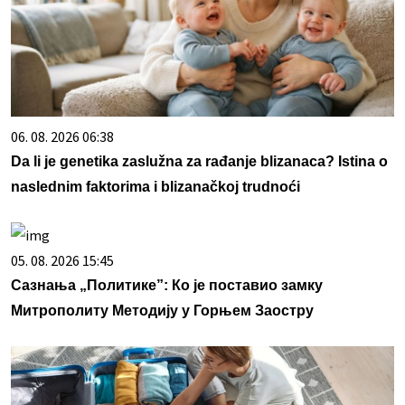
06. 08. 2026 06:38
Da li je genetika zaslužna za rađanje blizanaca? Istina o
naslednim faktorima i blizanačkoj trudnoći
05. 08. 2026 15:45
Сазнања „Политике”: Ко је поставио замку
Митрополиту Методију у Горњем Заостру