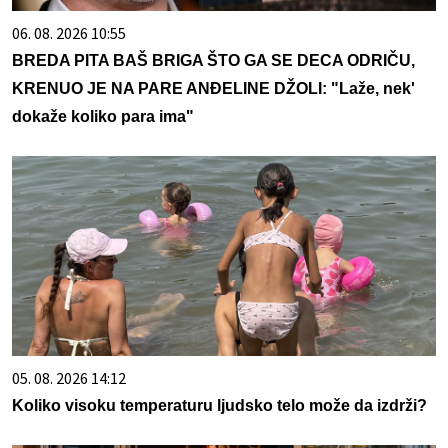
06. 08. 2026 10:55
BREDA PITA BAŠ BRIGA ŠTO GA SE DECA ODRIČU,
KRENUO JE NA PARE ANĐELINE DŽOLI: "Laže, nek'
dokaže koliko para ima"
05. 08. 2026 14:12
Koliko visoku temperaturu ljudsko telo može da izdrži?