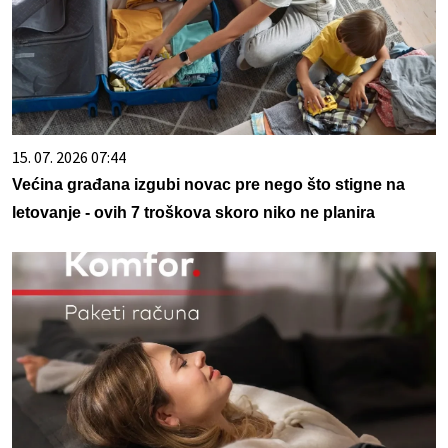
15. 07. 2026 07:44
Većina građana izgubi novac pre nego što stigne na
letovanje - ovih 7 troškova skoro niko ne planira