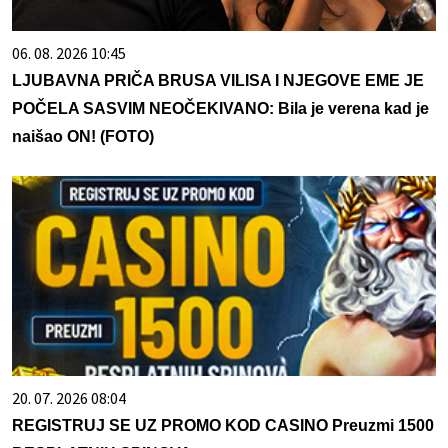
06. 08. 2026 10:45
LJUBAVNA PRIČA BRUSA VILISA I NJEGOVE EME JE
POČELA SASVIM NEOČEKIVANO: Bila je verena kad je
naišao ON! (FOTO)
20. 07. 2026 08:04
REGISTRUJ SE UZ PROMO KOD CASINO Preuzmi 1500