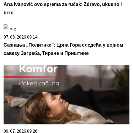
Ana Ivanović ovo sprema za ručak: Zdravo, ukusno i
brzo
07. 08. 2026 09:14
Сазнања „Политике”: Црна Гора следећа у војном
савезу Загреба, Тиране и Приштине
09. 07. 2026 09:20