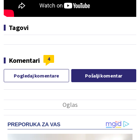
Tagovi
4
Komentari
Pogledaj komentare
Pošalji komentar
PREPORUKA ZA VAS