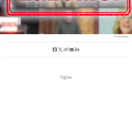
Printscreen