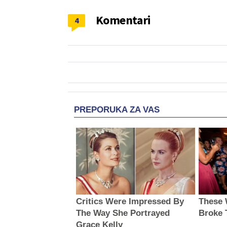
Komentari
4
PREPORUKA ZA VAS
Critics Were Impressed By
These 
The Way She Portrayed
Broke 
Grace Kelly