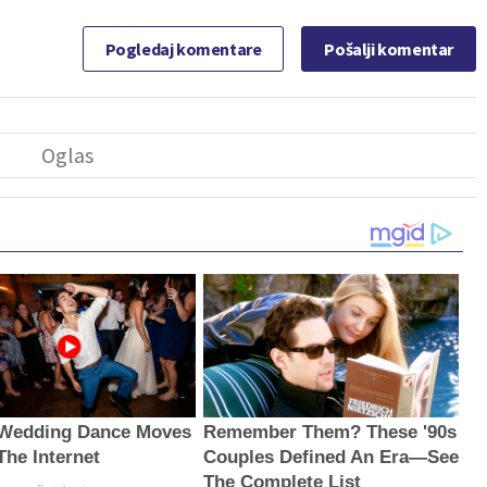
Pogledaj komentare
Pošalji komentar
Wedding Dance Moves
Remember Them? These '90s
The Internet
Couples Defined An Era—See
The Complete List