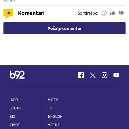
NSuživo
Komentari
4
Sortiraj po:
Pošalji komentar
INFO
VIDEO
SPORT
TV
BIZ
ENGLISH
ŽIVOT
VREME