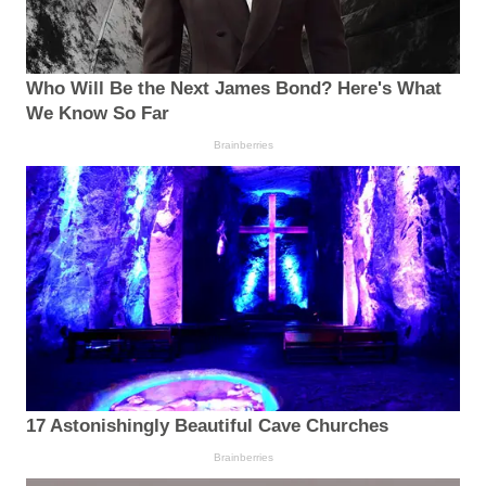
Who Will Be the Next James Bond? Here's What
We Know So Far
Brainberries
17 Astonishingly Beautiful Cave Churches
Brainberries