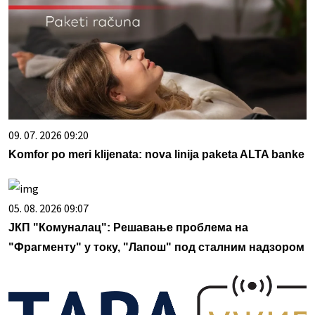
09. 07. 2026 09:20
Komfor po meri klijenata: nova linija paketa ALTA banke
05. 08. 2026 09:07
ЈКП "Комуналац": Решавање проблема на
"Фрагменту" у току, "Лапош" под сталним надзором