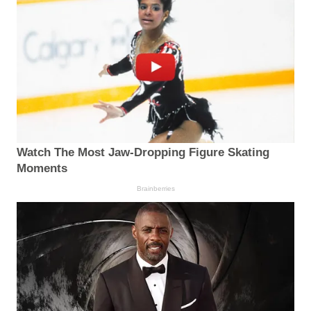
Watch The Most Jaw‑Dropping Figure Skating
Moments
Brainberries