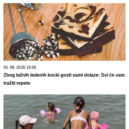
05. 08. 2026 16:00
Zbog lažnih ledenih kocki gosti sami dolaze: Svi će vam
tražiti repete