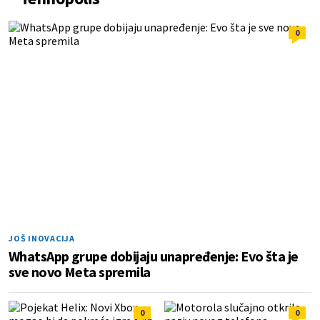
0
JOŠ INOVACIJA
WhatsApp grupe dobijaju unapređenje: Evo šta je
sve novo Meta spremila
0
0