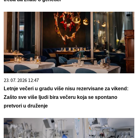
23. 07. 2026 12:47
Letnje večeri u gradu više nisu rezervisane za vikend:
Zašto sve više ljudi bira večeru koja se spontano
pretvori u druženje