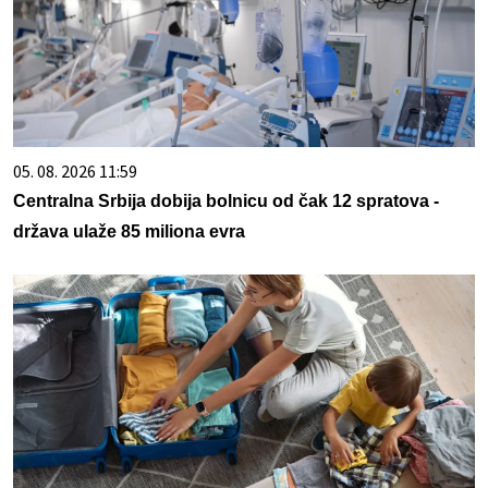
05. 08. 2026 11:59
Centralna Srbija dobija bolnicu od čak 12 spratova -
država ulaže 85 miliona evra