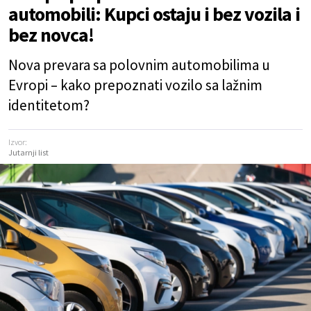
automobili: Kupci ostaju i bez vozila i
bez novca!
Nova prevara sa polovnim automobilima u
Evropi – kako prepoznati vozilo sa lažnim
identitetom?
Izvor:
Jutarnji list