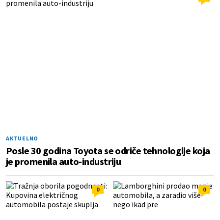
AKTUELNO
Posle 30 godina Toyota se odriče tehnologije koja
je promenila auto-industriju
0
0