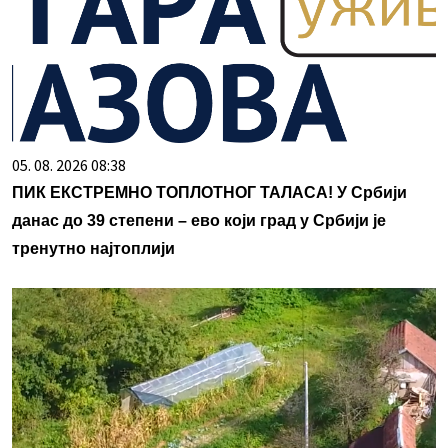
05. 08. 2026 08:38
ПИК ЕКСТРЕМНО ТОПЛОТНОГ ТАЛАСА! У Србији
данас до 39 степени – ево који град у Србији је
тренутно најтоплији