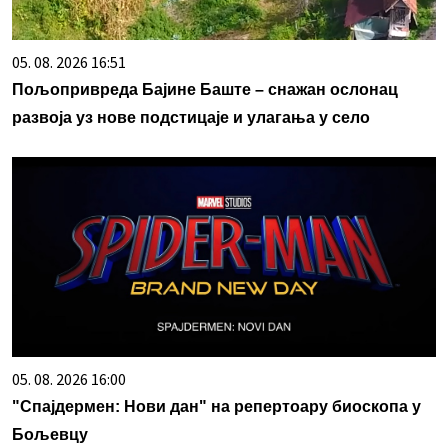
05. 08. 2026 16:51
Пољопривреда Бајине Баште – снажан ослонац
развоја уз нове подстицаје и улагања у село
05. 08. 2026 16:00
"Спајдермен: Нови дан" на репертоару биоскопа у
Бољевцу