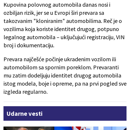
Kupovina polovnog automobila danas nosi i
ozbiljan rizik, jer se u Evropi širi prevara sa
takozvanim "kloniranim" automobilima. Reč je o
vozilima koja koriste identitet drugog, potpuno
legalnog automobila – uključujući registraciju, VIN
broj i dokumentaciju.
Prevara najčešće počinje ukradenim vozilom ili
automobilom sa spornim poreklom. Prevaranti
mu zatim dodeljuju identitet drugog automobila
istog modela, boje i opreme, pa na prvi pogled sve
izgleda regularno.
Udarne vesti