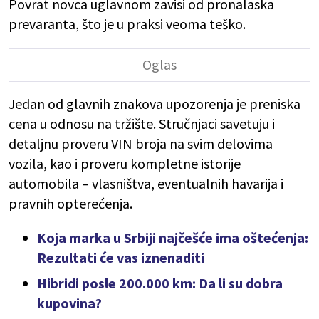
Povrat novca uglavnom zavisi od pronalaska
prevaranta, što je u praksi veoma teško.
Jedan od glavnih znakova upozorenja je preniska
cena u odnosu na tržište. Stručnjaci savetuju i
detaljnu proveru VIN broja na svim delovima
vozila, kao i proveru kompletne istorije
automobila – vlasništva, eventualnih havarija i
pravnih opterećenja.
Koja marka u Srbiji najčešće ima oštećenja:
Rezultati će vas iznenaditi
Hibridi posle 200.000 km: Da li su dobra
kupovina?