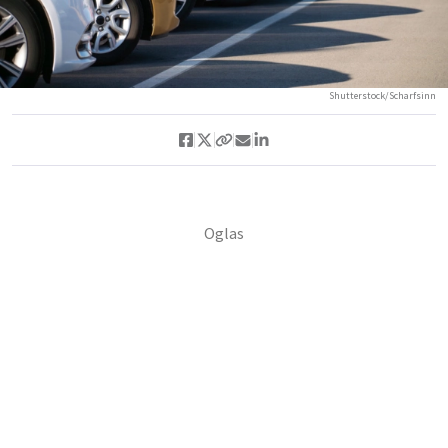
Shutterstock/Scharfsinn