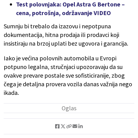
Test polovnjaka: Opel Astra G Bertone –
cena, potrošnja, održavanje VIDEO
Sumnju bi trebalo da izazovu i nepotpuna
dokumentacija, hitna prodaja ili prodavci koji
insistiraju na brzoj uplati bez ugovora i garancija.
Iako je većina polovnih automobila u Evropi
potpuno legalna, stručnjaci upozoravaju da su
ovakve prevare postale sve sofisticiranije, zbog
čega je detaljna provera vozila danas važnija nego
ikada.