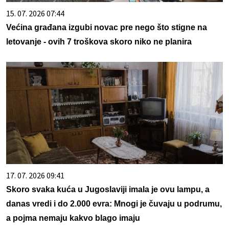
15. 07. 2026 07:44
Većina građana izgubi novac pre nego što stigne na
letovanje - ovih 7 troškova skoro niko ne planira
17. 07. 2026 09:41
Skoro svaka kuća u Jugoslaviji imala je ovu lampu, a
danas vredi i do 2.000 evra: Mnogi je čuvaju u podrumu,
a pojma nemaju kakvo blago imaju