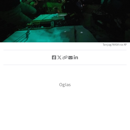
Tanjug/NASA via AP