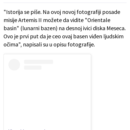
"Istorija se piše. Na ovoj novoj fotografiji posade
misije Artemis II možete da vidite "Orientale
basin" (lunarni bazen) na desnoj ivici diska Meseca.
Ovo je prvi put da je ceo ovaj basen viđen ljudskim
očima", napisali su u opisu fotografije.