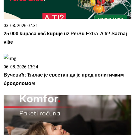
03. 08. 2026 07:31
25.000 kupaca već kupuje uz PerSu Extra. A ti? Saznaj
više
06. 08. 2026 13:34
Вучевић: Ђилас је свестан да је пред политичким
бродоломом