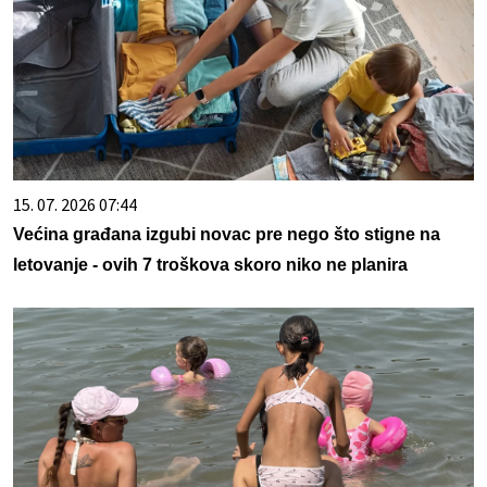
15. 07. 2026 07:44
Većina građana izgubi novac pre nego što stigne na
letovanje - ovih 7 troškova skoro niko ne planira