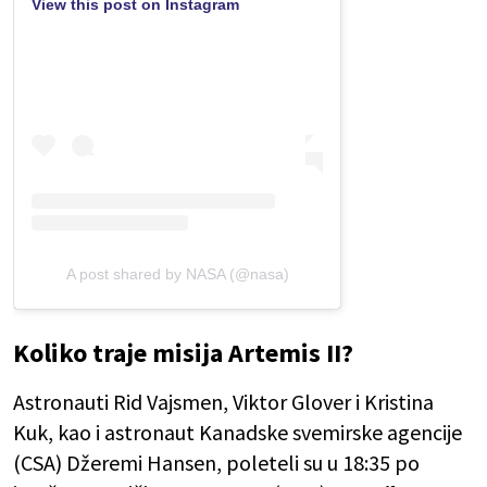
View this post on Instagram
A post shared by NASA (@nasa)
Koliko traje misija Artemis II?
Astronauti Rid Vajsmen, Viktor Glover i Kristina
Kuk, kao i astronaut Kanadske svemirske agencije
(CSA) Džeremi Hansen, poleteli su u 18:35 po