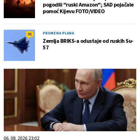
pogodili "ruski Amazon"; SAD pojačale
pomoć Kijevu FOTO/VIDEO
PROMENA PLANA
31
Zemlja BRIKS-a odustaje od ruskih Su-
57
06. 08. 2026 23:02