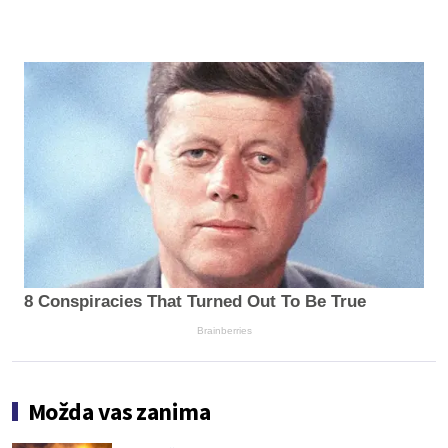
8 Conspiracies That Turned Out To Be True
Brainberries
Možda vas zanima