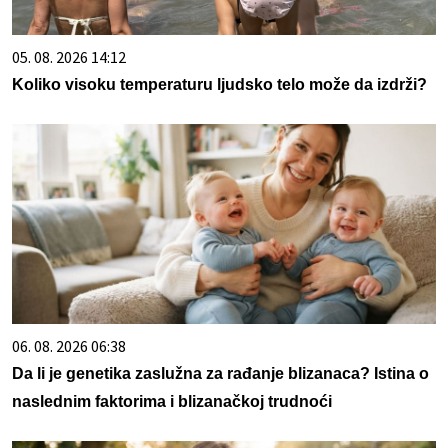
05. 08. 2026 14:12
Koliko visoku temperaturu ljudsko telo može da izdrži?
06. 08. 2026 06:38
Da li je genetika zaslužna za rađanje blizanaca? Istina o
naslednim faktorima i blizanačkoj trudnoći