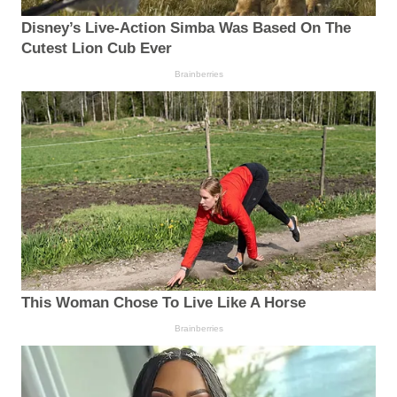
Disney’s Live-Action Simba Was Based On The
Cutest Lion Cub Ever
Brainberries
This Woman Chose To Live Like A Horse
Brainberries