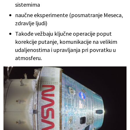
sistemima
naučne eksperimente (posmatranje Meseca,
zdravlje ljudi)
Takođe vežbaju ključne operacije poput
korekcije putanje, komunikacije na velikim
udaljenostima i upravljanja pri povratku u
atmosferu.