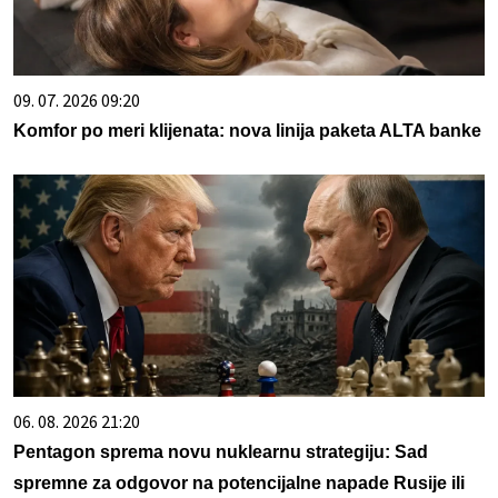
09. 07. 2026 09:20
Komfor po meri klijenata: nova linija paketa ALTA banke
06. 08. 2026 21:20
Pentagon sprema novu nuklearnu strategiju: Sad
spremne za odgovor na potencijalne napade Rusije ili