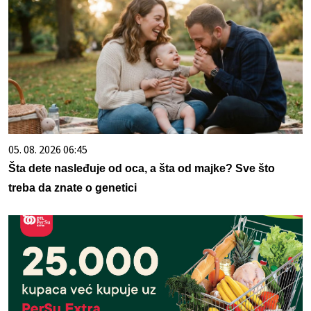
05. 08. 2026 06:45
Šta dete nasleđuje od oca, a šta od majke? Sve što
treba da znate o genetici