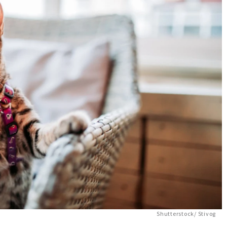
Shutterstock/ Stivog