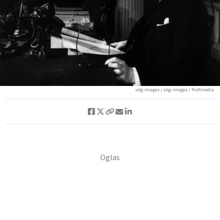
akg-images / akg-images / Profimedia