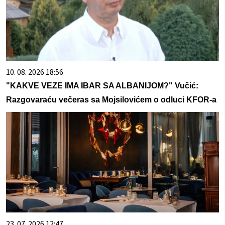
10. 08. 2026 18:56
"KAKVE VEZE IMA IBAR SA ALBANIJOM?" Vučić:
Razgovaraću večeras sa Mojsilovićem o odluci KFOR-a
23. 07. 2026 12:47