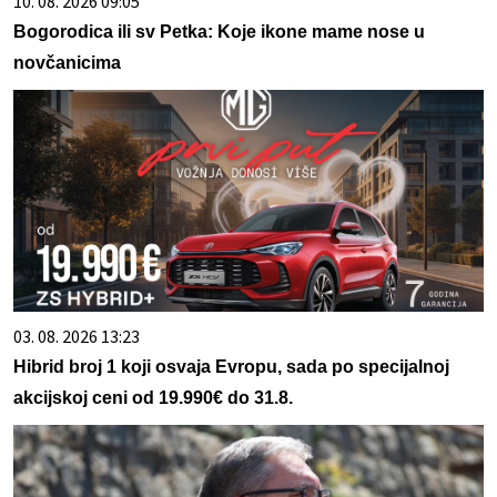
10. 08. 2026 09:05
Bogorodica ili sv Petka: Koje ikone mame nose u
novčanicima
03. 08. 2026 13:23
Hibrid broj 1 koji osvaja Evropu, sada po specijalnoj
akcijskoj ceni od 19.990€ do 31.8.