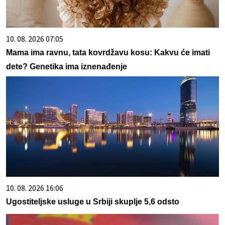
10. 08. 2026 07:05
Mama ima ravnu, tata kovrdžavu kosu: Kakvu će imati
dete? Genetika ima iznenađenje
10. 08. 2026 16:06
Ugostiteljske usluge u Srbiji skuplje 5,6 odsto