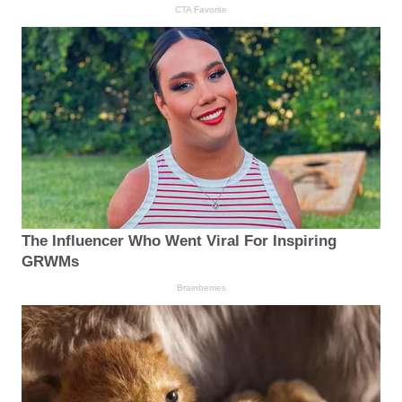
CTA Favorite
The Influencer Who Went Viral For Inspiring
GRWMs
Brainberries