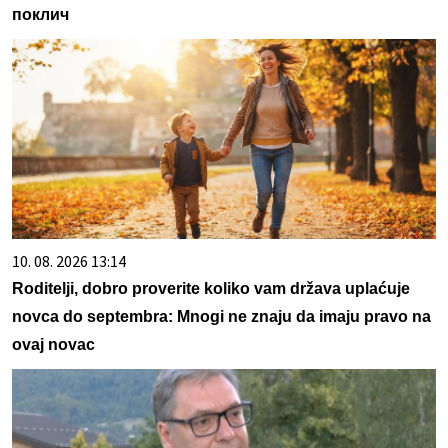
поклич
10. 08. 2026 13:14
Roditelji, dobro proverite koliko vam država uplaćuje
novca do septembra: Mnogi ne znaju da imaju pravo na
ovaj novac