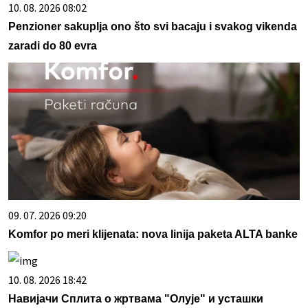
10. 08. 2026 08:02
Penzioner sakuplja ono što svi bacaju i svakog vikenda
zaradi do 80 evra
09. 07. 2026 09:20
Komfor po meri klijenata: nova linija paketa ALTA banke
10. 08. 2026 18:42
Навијачи Сплита о жртвама "Олује" и усташки