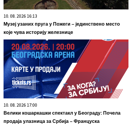
10. 08. 2026 16:13
Музеј узаних пруга у Пожеги – јединствено место
које чува историју железнице
10. 08. 2026 17:00
Велики кошаркашки спектакл у Београду: Почела
продаја улазница за Србија – Француска