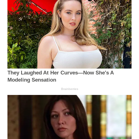
They Laughed At Her Curves—Now She's A
Modeling Sensation
Brainberries