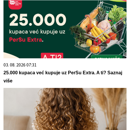
03. 08. 2026 07:31
25.000 kupaca već kupuje uz PerSu Extra. A ti? Saznaj
više