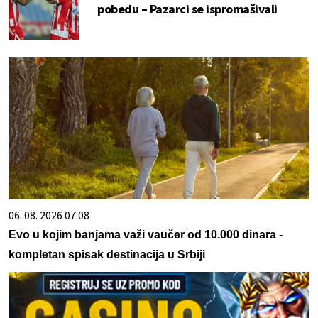
pobedu – Pazarci se ispromašivali
06. 08. 2026 07:08
Evo u kojim banjama važi vaučer od 10.000 dinara -
kompletan spisak destinacija u Srbiji