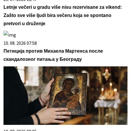
Letnje večeri u gradu više nisu rezervisane za vikend:
Zašto sve više ljudi bira večeru koja se spontano
pretvori u druženje
10. 08. 2026 07:58
Петиција против Михаела Мартенса после
скандалозног питања у Београду