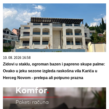
10. 08. 2026 16:58
Zidovi u staklu, ogroman bazen i papreno skupe palme:
Ovako u jeku sezone izgleda raskošna vila Karića u
Herceg Novom - prelepa ali potpuno prazna