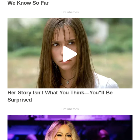
We Know So Far
Brainberries
Her Story Isn't What You Think—You''ll Be
Surprised
Brainberries