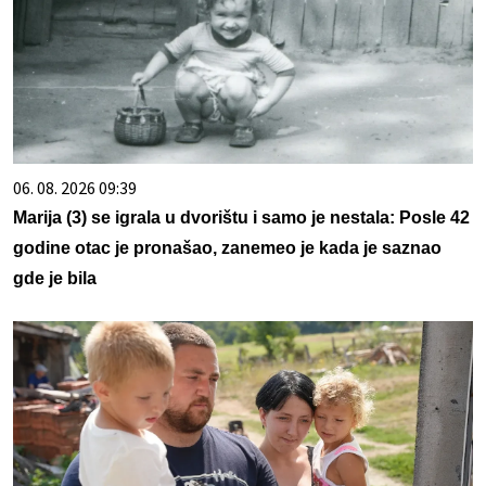
06. 08. 2026 09:39
Marija (3) se igrala u dvorištu i samo je nestala: Posle 42
godine otac je pronašao, zanemeo je kada je saznao
gde je bila