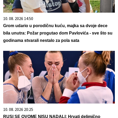
10. 08. 2026 14:50
Grom udario u porodičnu kuću, majka sa dvoje dece
bila unutra: Požar progutao dom Pavlovića - sve što su
godinama stvarali nestalo za pola sata
10. 08. 2026 20:25
RUSI SE OVOME NISU NADALI: Hrvati delimično