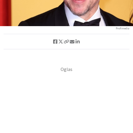
Profimedia