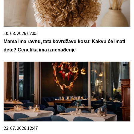
10. 08. 2026 07:05
Mama ima ravnu, tata kovrdžavu kosu: Kakvu će imati
dete? Genetika ima iznenađenje
23. 07. 2026 12:47