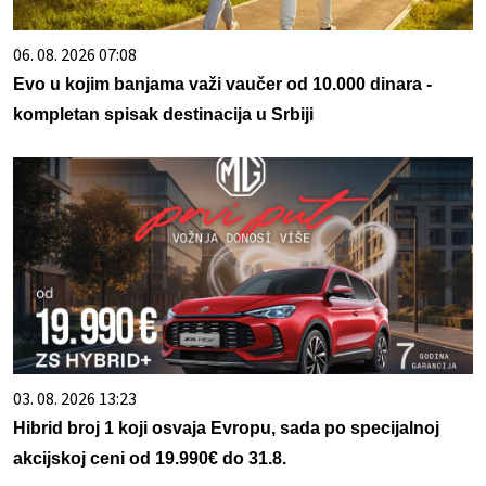
06. 08. 2026 07:08
Evo u kojim banjama važi vaučer od 10.000 dinara -
kompletan spisak destinacija u Srbiji
03. 08. 2026 13:23
Hibrid broj 1 koji osvaja Evropu, sada po specijalnoj
akcijskoj ceni od 19.990€ do 31.8.