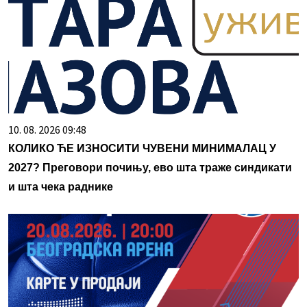
10. 08. 2026 09:48
КОЛИКО ЋЕ ИЗНОСИТИ ЧУВЕНИ МИНИМАЛАЦ У
2027? Преговори почињу, ево шта траже синдикати
и шта чека раднике