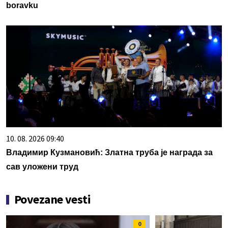
boravku
10. 08. 2026 09:40
Владимир Кузмановић: Златна труба је награда за
сав уложени труд
Povezane vesti
0