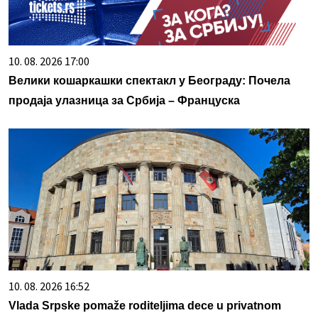
10. 08. 2026 17:00
Велики кошаркашки спектакл у Београду: Почела
продаја улазница за Србија – Француска
10. 08. 2026 16:52
Vlada Srpske pomaže roditeljima dece u privatnom