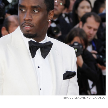
EPA/GUILLAUME HORCAJUELO