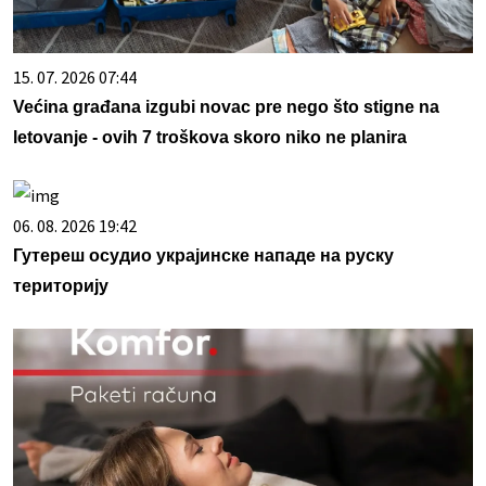
15. 07. 2026 07:44
Većina građana izgubi novac pre nego što stigne na
letovanje - ovih 7 troškova skoro niko ne planira
06. 08. 2026 19:42
Гутереш осудио украјинске нападе на руску
територију