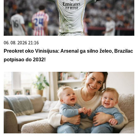
06. 08. 2026 21:16
Preokret oko Vinisijusa: Arsenal ga silno želeo, Brazilac
potpisao do 2032!