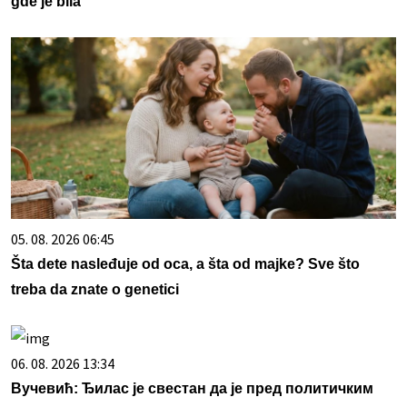
gde je bila
05. 08. 2026 06:45
Šta dete nasleđuje od oca, a šta od majke? Sve što
treba da znate o genetici
06. 08. 2026 13:34
Вучевић: Ђилас је свестан да је пред политичким