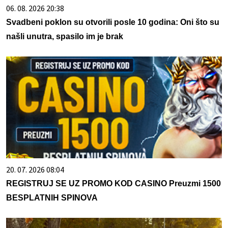
06. 08. 2026 20:38
Svadbeni poklon su otvorili posle 10 godina: Oni što su
našli unutra, spasilo im je brak
20. 07. 2026 08:04
REGISTRUJ SE UZ PROMO KOD CASINO Preuzmi 1500
BESPLATNIH SPINOVA