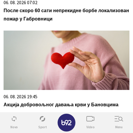
06. 08. 2026 07:02
После скоро 60 сати непрекидне борбе локализован
пожар у Габровници
06. 08. 2026 19:45
Акција добровољног давања крви у Бановцима
✕
Novo
Sport
Video
Menu