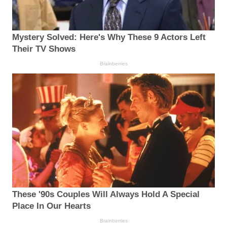
Mystery Solved: Here's Why These 9 Actors Left
Their TV Shows
Brainberries
These '90s Couples Will Always Hold A Special
Place In Our Hearts
Brainberries