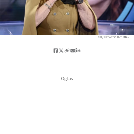
EPA/RICCARDO ANTIMIANI