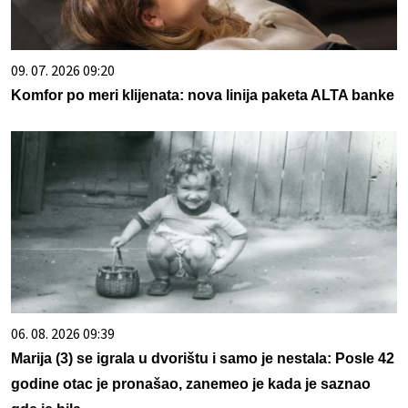
09. 07. 2026 09:20
Komfor po meri klijenata: nova linija paketa ALTA banke
06. 08. 2026 09:39
Marija (3) se igrala u dvorištu i samo je nestala: Posle 42
godine otac je pronašao, zanemeo je kada je saznao