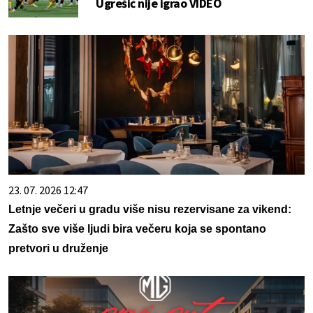
Ugrešić nije igrao VIDEO
23. 07. 2026 12:47
Letnje večeri u gradu više nisu rezervisane za vikend:
Zašto sve više ljudi bira večeru koja se spontano
pretvori u druženje