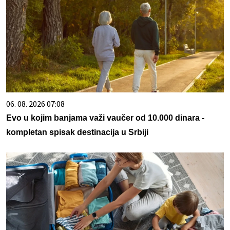
06. 08. 2026 07:08
Evo u kojim banjama važi vaučer od 10.000 dinara -
kompletan spisak destinacija u Srbiji