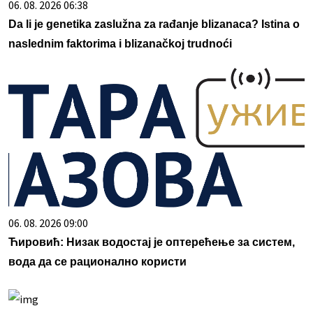
06. 08. 2026 06:38
Da li je genetika zaslužna za rađanje blizanaca? Istina o
naslednim faktorima i blizanačkoj trudnoći
06. 08. 2026 09:00
Ћировић: Низак водостај је оптерећење за систем,
вода да се рационално користи