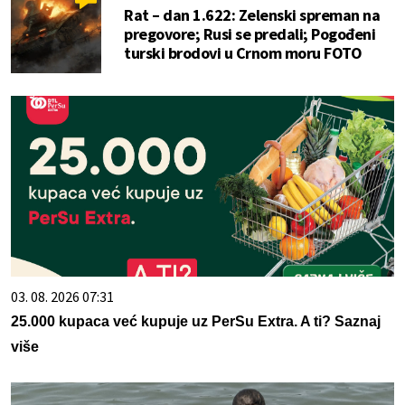
Rat – dan 1.622: Zelenski spreman na
pregovore; Rusi se predali; Pogođeni
turski brodovi u Crnom moru FOTO
03. 08. 2026 07:31
25.000 kupaca već kupuje uz PerSu Extra. A ti? Saznaj
više