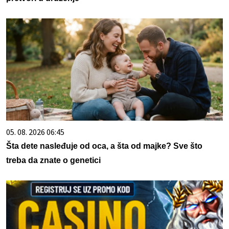
05. 08. 2026 06:45
Šta dete nasleđuje od oca, a šta od majke? Sve što
treba da znate o genetici