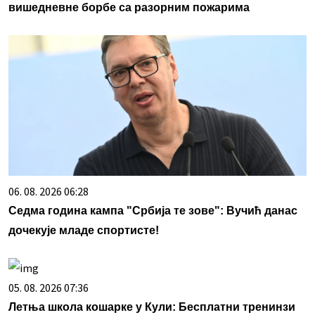
вишедневне борбе са разорним пожарима
06. 08. 2026 06:28
Седма година кампа "Србија те зове": Вучић данас
дочекује младе спортисте!
05. 08. 2026 07:36
Летња школа кошарке у Кули: Бесплатни тренинзи