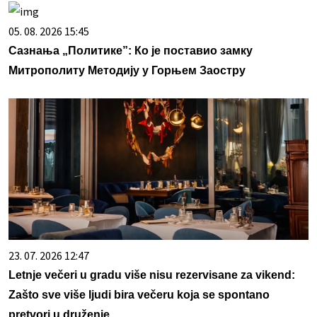
05. 08. 2026 15:45
Сазнања „Политике”: Ко је поставио замку
Митрополиту Методију у Горњем Заостру
23. 07. 2026 12:47
Letnje večeri u gradu više nisu rezervisane za vikend:
Zašto sve više ljudi bira večeru koja se spontano
pretvori u druženje