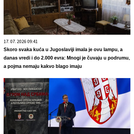
17. 07. 2026 09:41
Skoro svaka kuća u Jugoslaviji imala je ovu lampu, a
danas vredi i do 2.000 evra: Mnogi je čuvaju u podrumu,
a pojma nemaju kakvo blago imaju