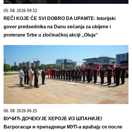
05. 08. 2026 09:32
REČI KOJE ĆE SVI DOBRO DA UPAMTE: Istorijski
govor predsednika na Danu sećanja za ubijene i
proterane Srbe u zločinačkoj akciji „Oluja“
06. 08. 2026 06:25
ВУЧИЋ ДОЧЕКУЈЕ ХЕРОЈЕ ИЗ ШПАНИЈЕ!
Ватрогасци и припадници МУП-а враћају се после