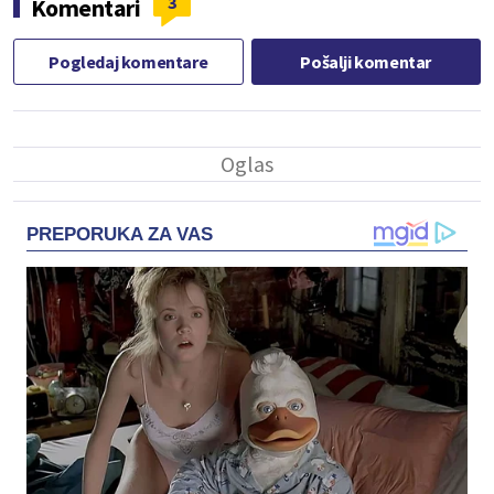
3
Komentari
Pogledaj komentare
Pošalji komentar
PREPORUKA ZA VAS