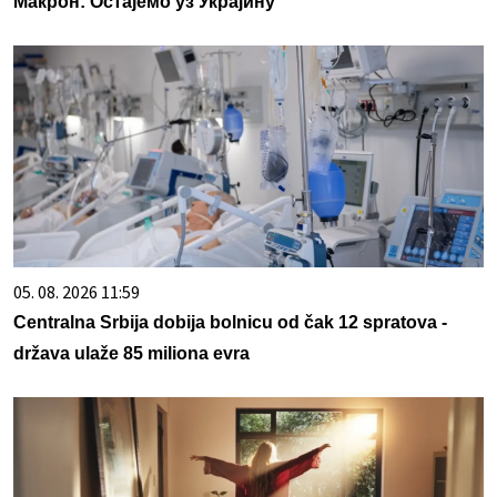
Макрон: Остајемо уз Украјину
05. 08. 2026 11:59
Centralna Srbija dobija bolnicu od čak 12 spratova -
država ulaže 85 miliona evra