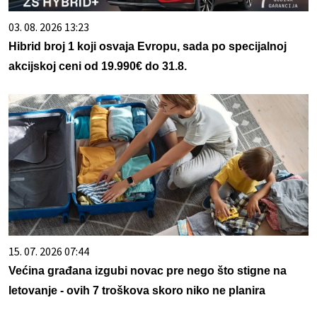
03. 08. 2026 13:23
Hibrid broj 1 koji osvaja Evropu, sada po specijalnoj
akcijskoj ceni od 19.990€ do 31.8.
15. 07. 2026 07:44
Većina građana izgubi novac pre nego što stigne na
letovanje - ovih 7 troškova skoro niko ne planira