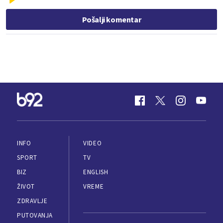
Pošalji komentar
INFO
VIDEO
SPORT
TV
BIZ
ENGLISH
ŽIVOT
VREME
ZDRAVLJE
PUTOVANJA