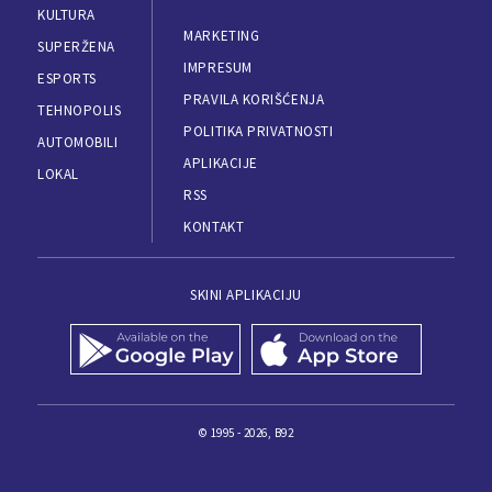
KULTURA
MARKETING
SUPERŽENA
IMPRESUM
ESPORTS
PRAVILA KORIŠĆENJA
TEHNOPOLIS
POLITIKA PRIVATNOSTI
AUTOMOBILI
APLIKACIJE
LOKAL
RSS
KONTAKT
SKINI APLIKACIJU
© 1995 - 2026, B92