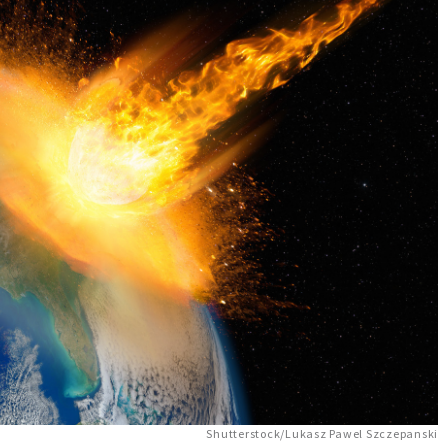
Shutterstock/Lukasz Pawel Szczepanski