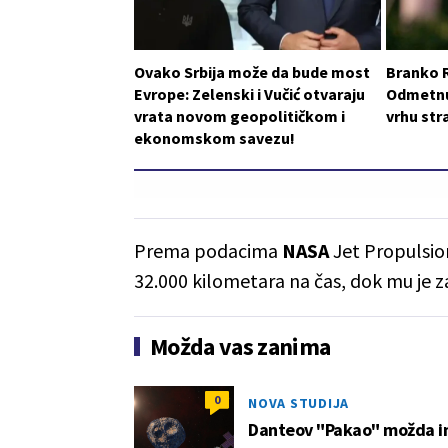
Ovako Srbija može da bude most
Branko 
Evrope: Zelenski i Vučić otvaraju
Odmetnut
vrata novom geopolitičkom i
vrhu st
ekonomskom savezu!
Prema podacima
NASA
Jet Propulsio
32.000 kilometara na čas, dok mu je 
Možda vas zanima
0
NOVA STUDIJA
Danteov "Pakao" možda in