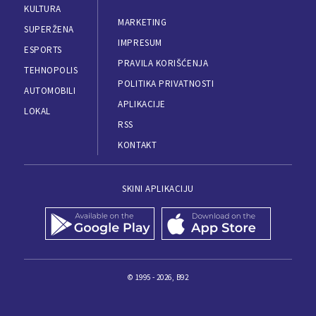
KULTURA
MARKETING
SUPERŽENA
IMPRESUM
ESPORTS
PRAVILA KORIŠĆENJA
TEHNOPOLIS
POLITIKA PRIVATNOSTI
AUTOMOBILI
APLIKACIJE
LOKAL
RSS
KONTAKT
SKINI APLIKACIJU
© 1995 - 2026, B92