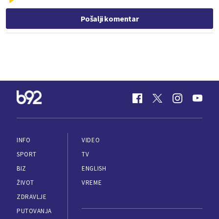
Pošalji komentar
INFO
VIDEO
SPORT
TV
BIZ
ENGLISH
ŽIVOT
VREME
ZDRAVLJE
PUTOVANJA