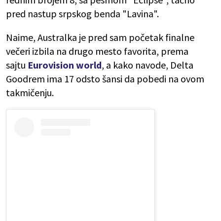
pred nastup srpskog benda "Lavina".
Naime, Australka je pred sam početak finalne
večeri izbila na drugo mesto favorita, prema
sajtu
Eurovision world
, a kako navode, Delta
Goodrem ima 17 odsto šansi da pobedi na ovom
takmičenju.