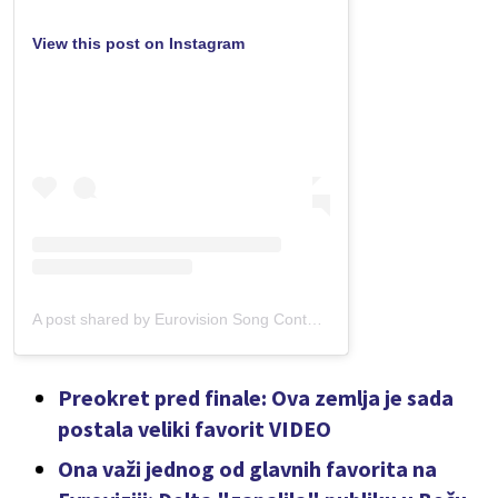
View this post on Instagram
A post shared by Eurovision Song Contest (@eurovision)
Preokret pred finale: Ova zemlja je sada
postala veliki favorit VIDEO
Ona važi jednog od glavnih favorita na