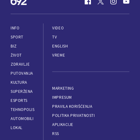
INFO
VIDEO
SPORT
TV
BIZ
ENGLISH
ŽIVOT
VREME
ZDRAVLJE
PUTOVANJA
KULTURA
MARKETING
SUPERŽENA
IMPRESUM
ESPORTS
PRAVILA KORIŠĆENJA
TEHNOPOLIS
POLITIKA PRIVATNOSTI
AUTOMOBILI
APLIKACIJE
LOKAL
RSS