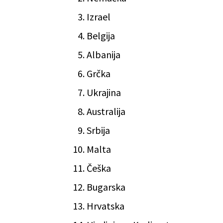
Izrael
Belgija
Albanija
Grčka
Ukrajina
Australija
Srbija
Malta
Češka
Bugarska
Hrvatska