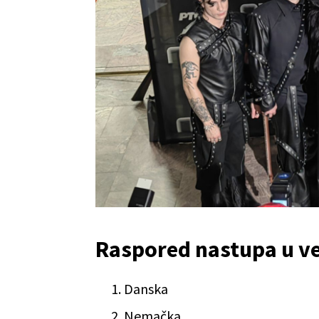
Raspored nastupa u ve
Danska
Nemačka