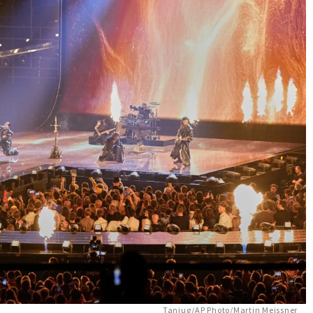
Tanjug/AP Photo/Martin Meissner