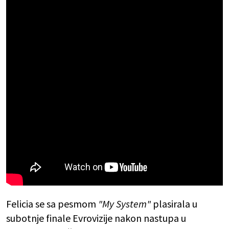
Felicia se sa pesmom
"My System"
plasirala u
subotnje finale Evrovizije nakon nastupa u