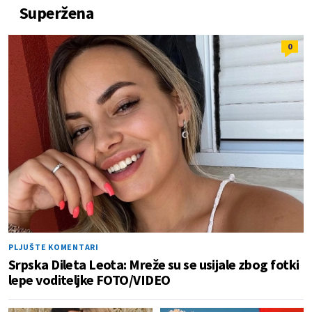
Superžena
0
PLJUŠTE KOMENTARI
Srpska Dileta Leota: Mreže su se usijale zbog fotki
lepe voditeljke FOTO/VIDEO