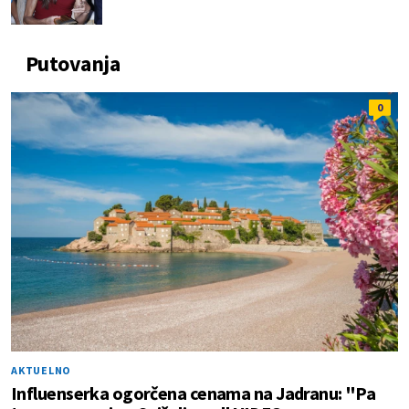
Putovanja
0
AKTUELNO
Influenserka ogorčena cenama na Jadranu: "Pa