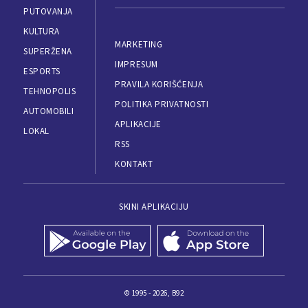
PUTOVANJA
KULTURA
MARKETING
SUPERŽENA
IMPRESUM
ESPORTS
PRAVILA KORIŠĆENJA
TEHNOPOLIS
POLITIKA PRIVATNOSTI
AUTOMOBILI
APLIKACIJE
LOKAL
RSS
KONTAKT
SKINI APLIKACIJU
© 1995 - 2026, B92