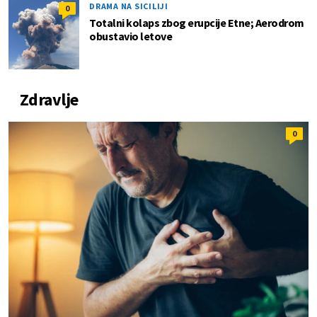
DRAMA NA SICILIJI
0
Totalni kolaps zbog erupcije Etne; Aerodrom
obustavio letove
Zdravlje
0