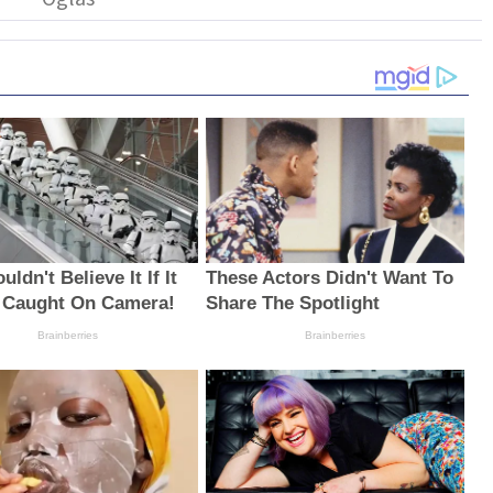
ldn't Believe It If It
These Actors Didn't Want To
 Caught On Camera!
Share The Spotlight
Brainberries
Brainberries