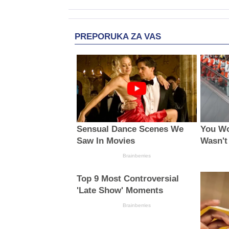
PREPORUKA ZA VAS
Sensual Dance Scenes We
You Wou
Saw In Movies
Wasn't
Brainberries
Top 9 Most Controversial
'Late Show' Moments
Brainberries